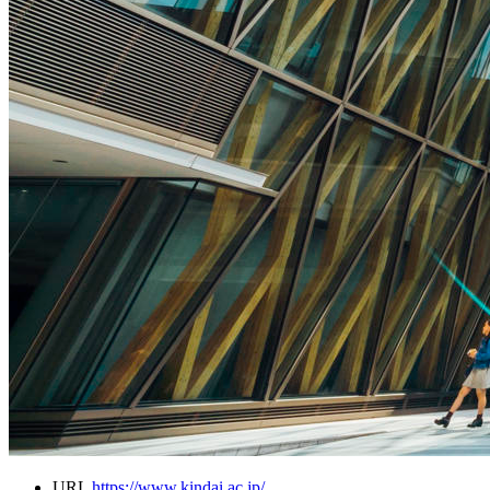
URL
https://www.kindai.ac.jp/