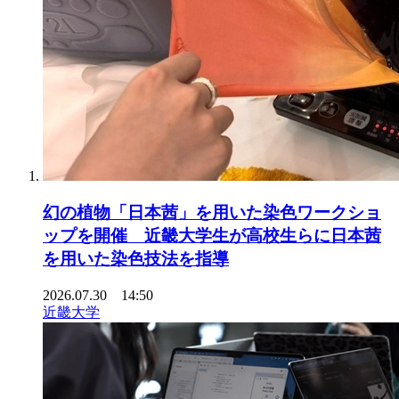
幻の植物「日本茜」を用いた染色ワークショ
ップを開催 近畿大学生が高校生らに日本茜
を用いた染色技法を指導
2026.07.30 14:50
近畿大学