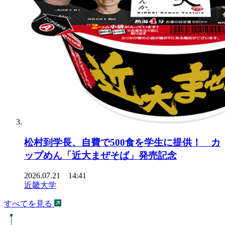
松村到学長、自費で500食を学生に提供！ カ
ップめん「近大まぜそば」発売記念
2026.07.21 14:41
近畿大学
すべてを見る