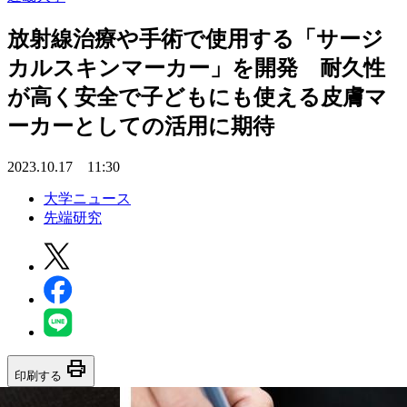
放射線治療や手術で使用する「サージ
カルスキンマーカー」を開発 耐久性
が高く安全で子どもにも使える皮膚マ
ーカーとしての活用に期待
2023.10.17 11:30
大学ニュース
先端研究
print
印刷する