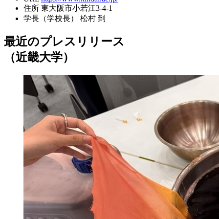
住所
東大阪市小若江3-4-1
学長（学校長）
松村 到
最近のプレスリリース
（近畿大学）