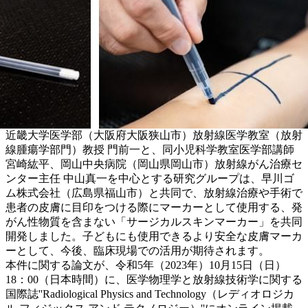
近畿大学医学部（大阪府大阪狭山市）放射線医学教室（放射
線腫瘍学部門）教授 門前一と、同小児科学教室医学部講師
宮崎紘平、岡山中央病院（岡山県岡山市）放射線がん治療セ
ンター主任 中山真一を中心とする研究グループは、早川ゴ
ム株式会社（広島県福山市）と共同で、放射線治療や手術で
患者の皮膚に目印をつける際にマーカーとして使用する、発
がん性物質を含まない「サージカルスキンマーカー」を共同
開発しました。子どもにも使用できるより安全な皮膚マーカ
ーとして、今後、臨床現場での活用が期待されます。
本件に関する論文が、令和5年（2023年）10月15日（日）
18：00（日本時間）に、医学物理学と放射線技術学に関する
国際誌''Radiological Physics and Technology（レディオロジカ