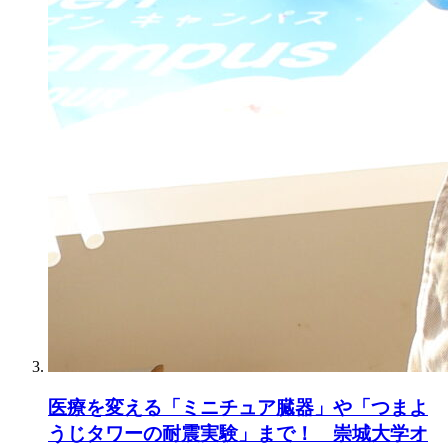
医療を変える「ミニチュア臓器」や「つまよ
うじタワーの耐震実験」まで！ 崇城大学オ