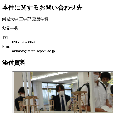
本件に関するお問い合わせ先
崇城大学 工学部 建築学科
秋元一秀
TEL
096-326-3864
E-mail
akimoto@arch.sojo-u.ac.jp
添付資料