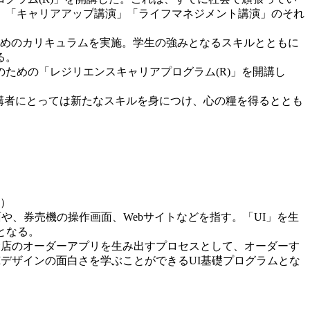
」「キャリアアップ講演」「ライフマネジメント講演」のそれ
めのカリキュラムを実施。学生の強みとなるスキルとともに
る。
ための「レジリエンスキャリアプログラム(R)」を開講し
受講者にとっては新たなスキルを身につけ、心の糧を得るととも
室）
画面や、券売機の操作画面、Webサイトなどを指す。「UI」を生
切となる。
食店のオーダーアプリを生み出すプロセスとして、オーダーす
デザインの面白さを学ぶことができるUI基礎プログラムとな