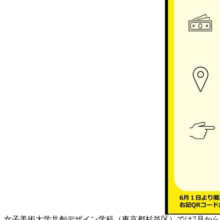
女子美術大学共創デザイン学科（東京都杉並区）では7月から