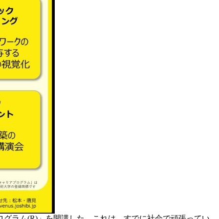
グラム(R)」を開講した。これは、すでに社会で頑張ってい