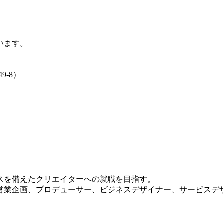
います。
9‐8）
スを備えたクリエイターへの就職を目指す。
営業企画、プロデューサー、ビジネスデザイナー、サービスデザ