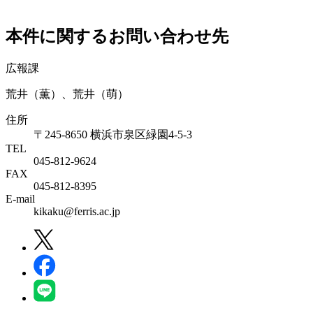
本件に関するお問い合わせ先
広報課
荒井（薫）、荒井（萌）
住所
〒245-8650 横浜市泉区緑園4-5-3
TEL
045-812-9624
FAX
045-812-8395
E-mail
kikaku@ferris.ac.jp