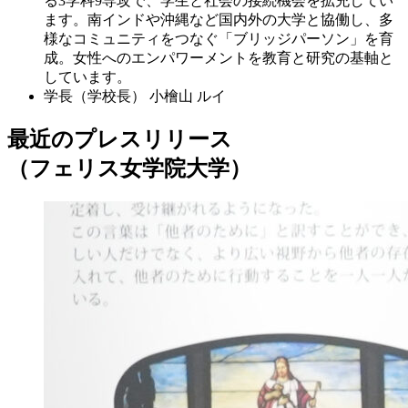
る3学科9専攻で、学生と社会の接続機会を拡充してい
ます。南インドや沖縄など国内外の大学と協働し、多
様なコミュニティをつなぐ「ブリッジパーソン」を育
成。女性へのエンパワーメントを教育と研究の基軸と
しています。
学長（学校長）
小檜山 ルイ
最近のプレスリリース
（フェリス女学院大学）