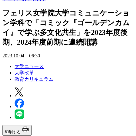
フェリス女学院大学コミュニケーショ
ン学科で「コミック『ゴールデンカム
イ』で学ぶ多文化共生」を2023年度後
期、2024年度前期に連続開講
2023.10.04 06:30
大学ニュース
大学改革
教育カリキュラム
print
印刷する