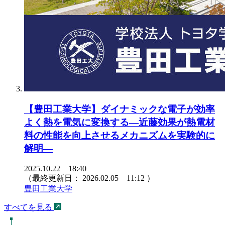
【豊田工業大学】ダイナミックな電子が効率
よく熱を電気に変換する―近藤効果が熱電材
料の性能を向上させるメカニズムを実験的に
解明―
2025.10.22 18:40
（最終更新日：
2026.02.05 11:12
）
豊田工業大学
すべてを見る