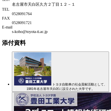
名古屋市天白区久方２丁目１２－１
TEL
0528091764
FAX
0528091721
E-mail
s-koho@toyota-ti.ac.jp
添付資料
トヨタ自動車の社会貢献活動として、
1981年名古屋市天白区に設立された大学です。