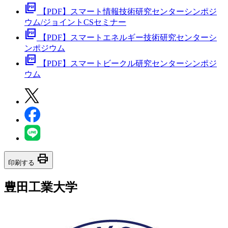
picture_as_pdf
【PDF】スマート情報技術研究センターシンポジ
ウム/ジョイントCSセミナー
picture_as_pdf
【PDF】スマートエネルギー技術研究センターシ
ンポジウム
picture_as_pdf
【PDF】スマートビークル研究センターシンポジ
ウム
print
印刷する
豊田工業大学