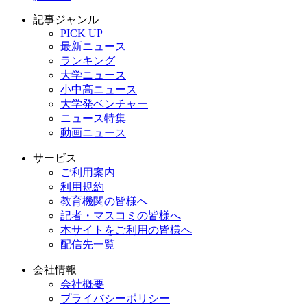
記事ジャンル
PICK UP
最新ニュース
ランキング
大学ニュース
小中高ニュース
大学発ベンチャー
ニュース特集
動画ニュース
サービス
ご利用案内
利用規約
教育機関の皆様へ
記者・マスコミの皆様へ
本サイトをご利用の皆様へ
配信先一覧
会社情報
会社概要
プライバシーポリシー