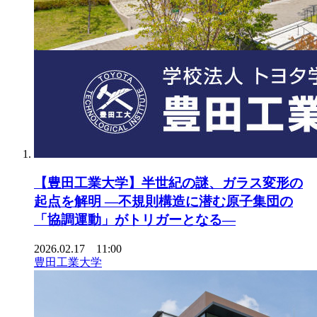
【豊田工業大学】半世紀の謎、ガラス変形の
起点を解明 ―不規則構造に潜む原子集団の
「協調運動」がトリガーとなる―
2026.02.17 11:00
豊田工業大学