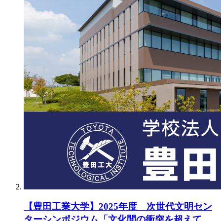
【豊田工業大学】2025年度 次世代文明セン
ターシンポジウム「文化間の衝突を超えて