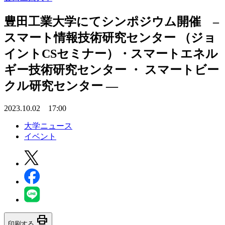
豊田工業大学にてシンポジウム開催 –
スマート情報技術研究センター （ジョ
イントCSセミナー）・スマートエネル
ギー技術研究センター ・ スマートビー
クル研究センター —
2023.10.02 17:00
大学ニュース
イベント
print
印刷する