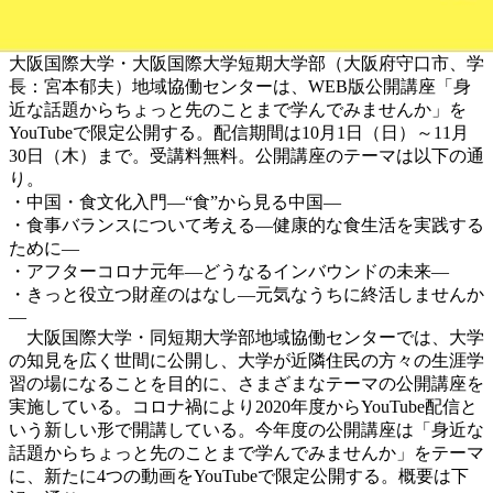
大阪国際大学・大阪国際大学短期大学部（大阪府守口市、学
長：宮本郁夫）地域協働センターは、WEB版公開講座「身
近な話題からちょっと先のことまで学んでみませんか」を
YouTubeで限定公開する。配信期間は10月1日（日）～11月
30日（木）まで。受講料無料。公開講座のテーマは以下の通
り。
・中国・食文化入門―“食”から見る中国―
・食事バランスについて考える―健康的な食生活を実践する
ために―
・アフターコロナ元年―どうなるインバウンドの未来―
・きっと役立つ財産のはなし―元気なうちに終活しませんか
―
大阪国際大学・同短期大学部地域協働センターでは、大学
の知見を広く世間に公開し、大学が近隣住民の方々の生涯学
習の場になることを目的に、さまざまなテーマの公開講座を
実施している。コロナ禍により2020年度からYouTube配信と
いう新しい形で開講している。今年度の公開講座は「身近な
話題からちょっと先のことまで学んでみませんか」をテーマ
に、新たに4つの動画をYouTubeで限定公開する。概要は下