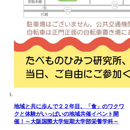
地域と共に歩んで２２年目。「食」のワクワ
クと体験がいっぱいの地域共催イベント開
催！～大阪国際大学短期大学部栄養学科～