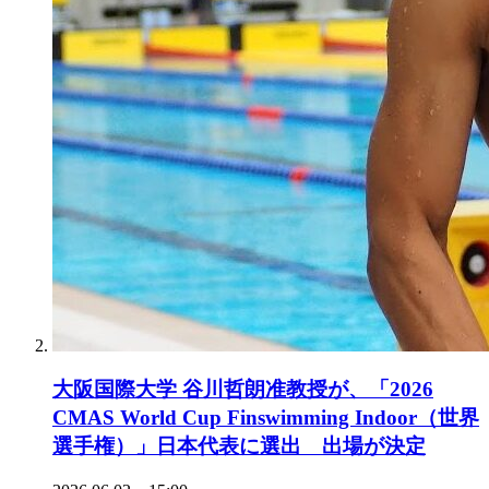
大阪国際大学 谷川哲朗准教授が、「2026
CMAS World Cup Finswimming Indoor（世界
選手権）」日本代表に選出 出場が決定