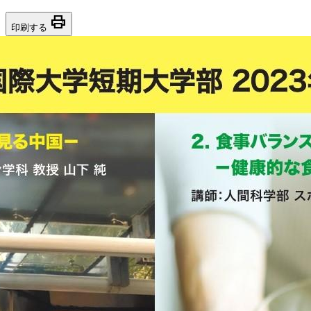
print
印刷する