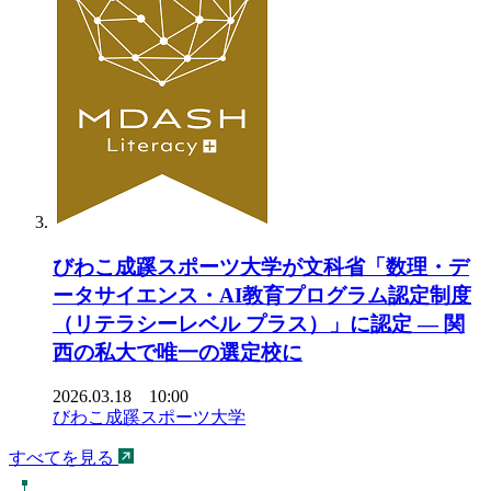
びわこ成蹊スポーツ大学が文科省「数理・デ
ータサイエンス・AI教育プログラム認定制度
（リテラシーレベル プラス）」に認定 ― 関
西の私大で唯一の選定校に
2026.03.18 10:00
びわこ成蹊スポーツ大学
すべてを見る