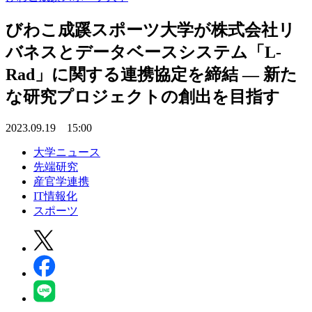
びわこ成蹊スポーツ大学が株式会社リ
バネスとデータベースシステム「L-
Rad」に関する連携協定を締結 — 新た
な研究プロジェクトの創出を目指す
2023.09.19 15:00
大学ニュース
先端研究
産官学連携
IT情報化
スポーツ