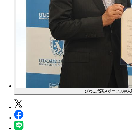
びわこ成蹊スポーツ大学大