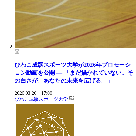
びわこ成蹊スポーツ大学が2026年プロモーシ
ョン動画を公開 ― 「まだ描かれていない。そ
の白さが、あなたの未来を広げる。」
2026.03.26 17:00
びわこ成蹊スポーツ大学