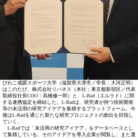
びわこ成蹊スポーツ大学（滋賀県大津市／学長：大河正明）
はこのたび、株式会社リバネス（本社：東京都新宿区／代表
取締役社長COO：高橋修一郎）と、L-Rad（エルラド）に関
する連携協定を締結した。L-Radは、研究者が持つ技術開発
等の未活用の研究アイデアを集積するプラットフォーム。今
後はL-Radを通じた新たな研究プロジェクトの創出を目指し
ていく。
L-Radでは「未活用の研究アイデア」をデータベースとし
て集積している。そのアイデアを導入企業が閲覧し、また運