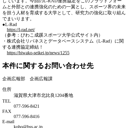
しています。今回のL-RAD連携協定をこのプラットフォー
ムと外部との連携強化のための一翼とし、スポーツ界の未来
を担う人材を育成する大学として、研究力の強化に取り組ん
でまいります。
●L-Rad
https://l-rad.net/
（参考：びわこ成蹊スポーツ大学公式サイト内）
・株式会社リバネスとデータベースシステム（L-Rad）に関
する連携協定締結！
https://biwako-seikei.jp/news/1255
本件に関するお問い合わせ先
企画広報部 企画広報課
住所
滋賀県大津市北比良1204番地
TEL
077-596-8421
FAX
077-596-8416
E-mail
koho@bss.ac.jp