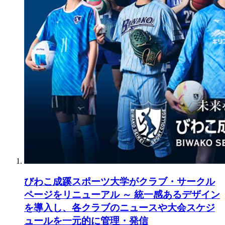
びわこ成蹊スポーツ大学がクラブ・サークル
ページをリニューアル ～ 統一感あるデザイン
を導入し、各クラブのニュースや大会スケジ
ュールを一元的に管理・発信