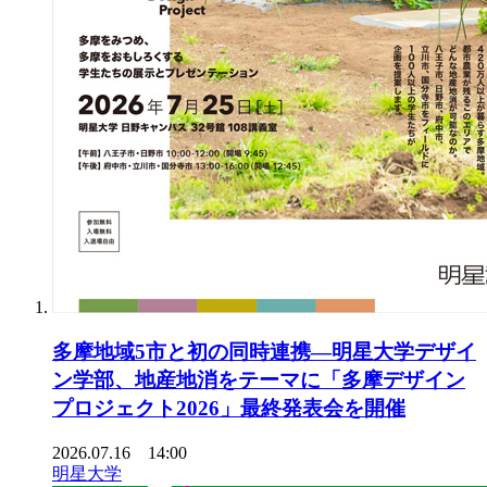
多摩地域5市と初の同時連携―明星大学デザイ
ン学部、地産地消をテーマに「多摩デザイン
プロジェクト2026」最終発表会を開催
2026.07.16 14:00
明星大学