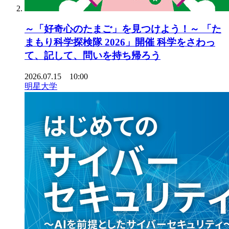
～「好奇心のたまご」を見つけよう！～ 「た
まもり科学探検隊 2026」開催 科学をさわっ
て、記して、問いを持ち帰ろう
2026.07.15 10:00
明星大学