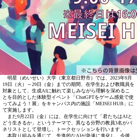
明星（めいせい）大学（東京都日野市）では、2023年9月
19日（火）～29日（金）までの期間、在学生および教職員を
対象として、生成AIに触れて楽しみながら理解を深めるこ
とを目的とした体験型イベント「ChatGPTをゲーム感覚で使
ってみよう！展」をキャンパス内の施設「MEISEI HUB」に
て実施します。
また9月22日（金）には、在学生に向けて「君たちはAIと
どう生きるか」というテーマで、異なる分野の教員3名がパ
ネリストとして登壇し、トークセッションを行います。
本取り組みを通じて、先進的なAIが急速に進化し、今後