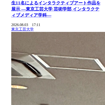
生11名によるインタラクティブアート作品を
展示 ―東京工芸大学 芸術学部 インタラクテ
ィブメディア学科―
2026.08.03 17:11
東京工芸大学