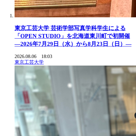
東京工芸大学 芸術学部写真学科学生による
「OPEN STUDIO」を北海道東川町で初開催
―2026年7月29日（水）から8月23日（日）―
2026.08.06 18:03
東京工芸大学