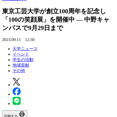
東京工芸大学が創立100周年を記念し
「100の笑顔展」を開催中 — 中野キャ
ンパスで9月29日まで
2023.09.11 12:30
大学ニュース
イベント
学生の活動
地域貢献
その他
print
印刷する