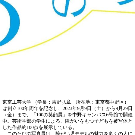
東京工芸大学 （学長：吉野弘章、所在地：東京都中野区）
は創立100年周年を記念し、2023年9月9日（土）から9月29日
（金）まで、「100の笑顔展」を中野キャンパス6号館で開催
中。芸術学部の学生による、障がいをもつ子どもを被写体と
した作品約100点を展示している。
このたびの写真展は、障がい児モデルの魅力を多くの人に