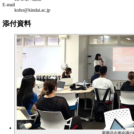
E-mail
koho@kindai.ac.jp
添付資料
新商品企画会議の