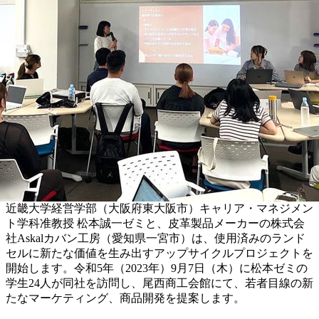
近畿大学経営学部（大阪府東大阪市）キャリア・マネジメン
ト学科准教授 松本誠一ゼミと、皮革製品メーカーの株式会
社Askalカバン工房（愛知県一宮市）は、使用済みのランド
セルに新たな価値を生み出すアップサイクルプロジェクトを
開始します。令和5年（2023年）9月7日（木）に松本ゼミの
学生24人が同社を訪問し、尾西商工会館にて、若者目線の新
たなマーケティング、商品開発を提案します。