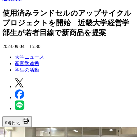
使用済みランドセルのアップサイクル
プロジェクトを開始 近畿大学経営学
部生が若者目線で新商品を提案
2023.09.04 15:30
大学ニュース
産官学連携
学生の活動
print
印刷する