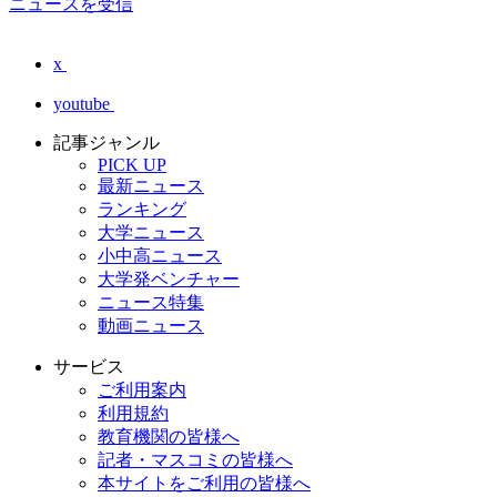
ニュースを受信
x
youtube
記事ジャンル
PICK UP
最新ニュース
ランキング
大学ニュース
小中高ニュース
大学発ベンチャー
ニュース特集
動画ニュース
サービス
ご利用案内
利用規約
教育機関の皆様へ
記者・マスコミの皆様へ
本サイトをご利用の皆様へ