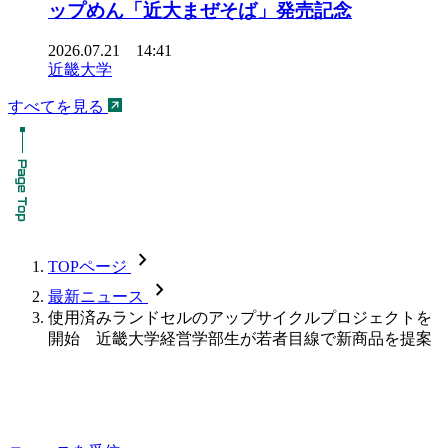
ップめん「近大まぜそば」発売記念
2026.07.21 14:41
近畿大学
すべてを見る
chevron_forward
TOPページ
chevron_forward
最新ニュース
使用済みランドセルのアップサイクルプロジェクトを
開始 近畿大学経営学部生が若者目線で新商品を提案