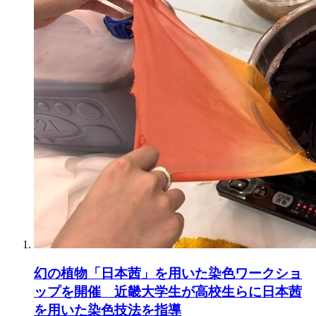
幻の植物「日本茜」を用いた染色ワークショ
ップを開催 近畿大学生が高校生らに日本茜
を用いた染色技法を指導