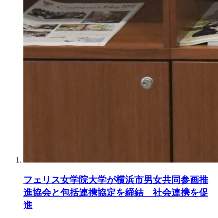
フェリス女学院大学が横浜市男女共同参画推
進協会と包括連携協定を締結 社会連携を促
進