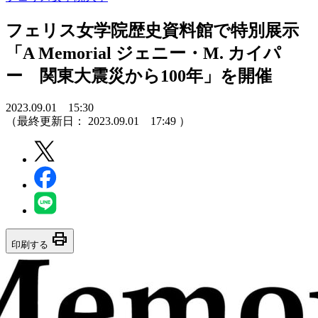
フェリス女学院歴史資料館で特別展示
「A Memorial ジェニー・M. カイパ
ー 関東大震災から100年」を開催
2023.09.01 15:30
（最終更新日：
2023.09.01 17:49
）
print
印刷する