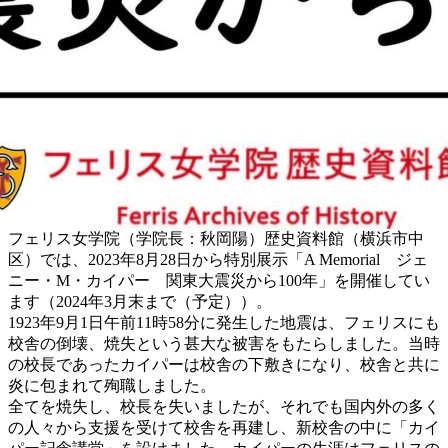
フェリス女学院（学院長：秋岡陽）歴史資料館（横浜市中
区）では、2023年8月28日から特別展示「A Memorial ジェ
ニー・M・カイパー 関東大震災から100年」を開催してい
ます（2024年3月末まで（予定））。
1923年9月1日午前11時58分に発生した地震は、フェリスにも
校舎の倒壊、焼失という甚大な被害をもたらしました。当時
の校長であったカイパーは校舎の下敷きになり、校舎と共に
炎に包まれて殉職しました。
全てを焼失し、校長を失いましたが、それでも国内外の多く
の人々から支援を受けて校舎を再建し、新校舎の中に「カイ