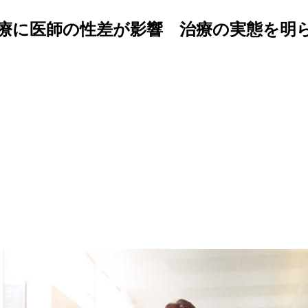
療に医師の性差が影響 治療の実態を明