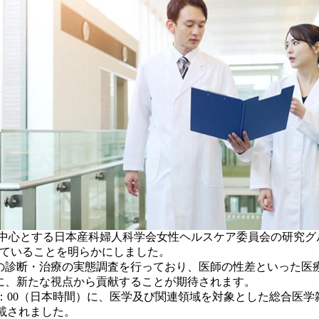
中心とする日本産科婦人科学会女性ヘルスケア委員会の研究グル
していることを明らかにしました。
Dの診断・治療の実態調査を行っており、医師の性差といった
及に、新たな視点から貢献することが期待されます。
本時間）に、医学及び関連領域を対象とした総合医学雑誌''Tohoku Jour
掲載されました。