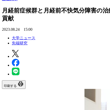
月経前症候群と月経前不快気分障害の治
貢献
2023.08.24 15:00
大学ニュース
先端研究
print
印刷する