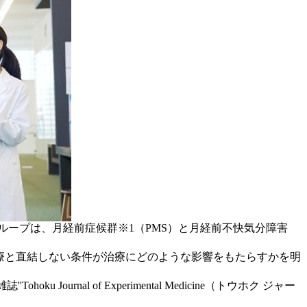
ープは、月経前症候群※1（PMS）と月経前不快気分障害
医療と直結しない条件が治療にどのような影響をもたらすかを明
nal of Experimental Medicine（トウホク ジャー