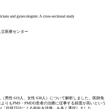
ans and gynecologists: A cross-sectional study
足立医療センター
人（男性 619人、女性 638人）について解析しました。医師免
よりもPMS・PMDD患者の治療に従事する頻度が高いという
師の方が「症状日誌による前向き評価」を多く選択しました