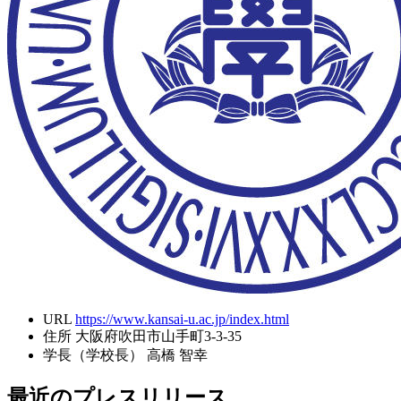
URL
https://www.kansai-u.ac.jp/index.html
住所
大阪府吹田市山手町3-3-35
学長（学校長）
高橋 智幸
最近のプレスリリース