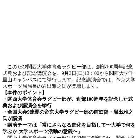
このたび関西大学体育会ラグビー部は、創部100周年記念
式典および記念講演会を、9月3日(日)13：00から関西大学千
里山キャンパスにて挙行します。記念講演会では、帝京大学
スポーツ局局長の岩出雅之氏が登壇します。
【本件のポイント】
・関西大学体育会ラグビー部が、創部100周年を記念した式
典および講演会を挙行
・全国大会9連覇の帝京大学ラグビー部の前監督・岩出雅之
氏が講演
・講演テーマは「常にさらなる進化を目指して〜大学で何を
学ぶか 大学スポーツ活動の意義〜」
関西大学体育会ラグビー部は1923年に創部され、関西大学