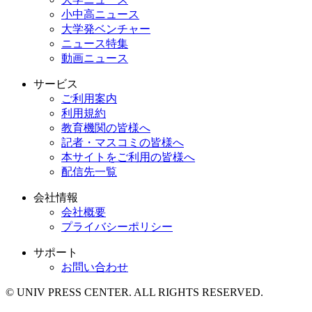
小中高ニュース
大学発ベンチャー
ニュース特集
動画ニュース
サービス
ご利用案内
利用規約
教育機関の皆様へ
記者・マスコミの皆様へ
本サイトをご利用の皆様へ
配信先一覧
会社情報
会社概要
プライバシーポリシー
サポート
お問い合わせ
© UNIV PRESS CENTER. ALL RIGHTS RESERVED.