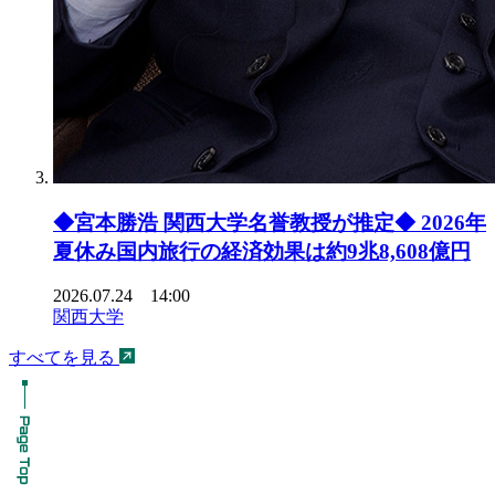
◆宮本勝浩 関西大学名誉教授が推定◆ 2026年
夏休み国内旅行の経済効果は約9兆8,608億円
2026.07.24 14:00
関西大学
すべてを見る