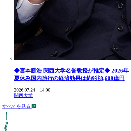
◆宮本勝浩 関西大学名誉教授が推定◆ 2026年
夏休み国内旅行の経済効果は約9兆8,608億円
2026.07.24 14:00
関西大学
すべてを見る