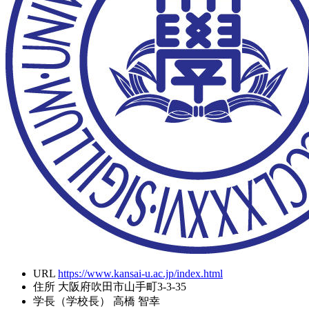
URL
https://www.kansai-u.ac.jp/index.html
住所
大阪府吹田市山手町3-3-35
学長（学校長）
高橋 智幸