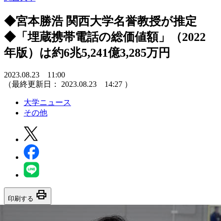
◆宮本勝浩 関西大学名誉教授が推定
◆「埋蔵携帯電話の総価値額」（2022
年版）は約6兆5,241億3,285万円
2023.08.23 11:00
（最終更新日：
2023.08.23 14:27
）
大学ニュース
その他
print
印刷する