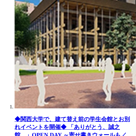
◆関西大学で、建て替え前の学生会館とお別
れイベントを開催◆ 「ありがとう、誠之
館。」OPEN DAY ～寄せ書きウォールも／