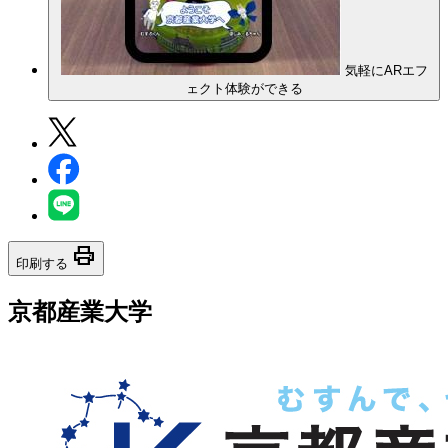
気軽にARエフ
ェクト体験ができる
print
印刷する
京都産業大学