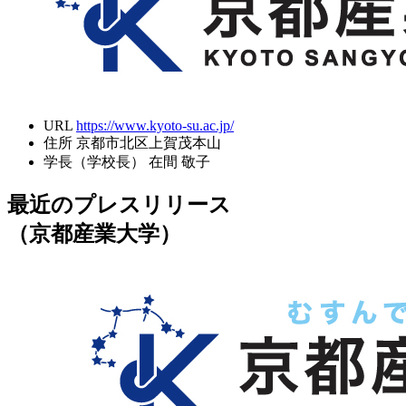
URL
https://www.kyoto-su.ac.jp/
住所
京都市北区上賀茂本山
学長（学校長）
在間 敬子
最近のプレスリリース
（京都産業大学）