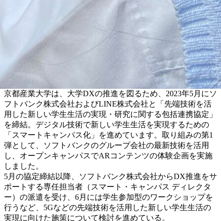
京都産業大学は、大学DXの推進を図るため、2023年5月にソ
フトバンク株式会社およびLINE株式会社と「先端技術を活
用した新しい学生生活の実現・研究に関する包括連携協定」
を締結。デジタル技術で新しい学生生活を実現するための
「スマートキャンパス化」を進めています。取り組みの第1
弾として、ソフトバンクのグループ会社の最新技術を活用
し、オープンキャンパスでARコンテンツの体験企画を実施
しました。
5月の協定締結以降、ソフトバンク株式会社からDX推進をサ
ポートする専任担当者（スマート・キャンパス ディレクタ
ー）の派遣を受け、6月には学生参加型のワークショップを
行うなど、5Gなどの先端技術を活用した新しい学生生活の
実現に向けた施策について検討を進めている。