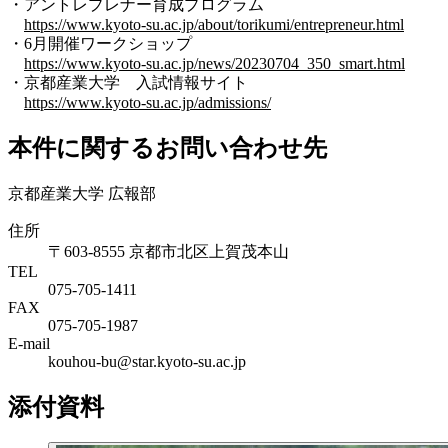
・アントレプレナー育成プログラム
https://www.kyoto-su.ac.jp/about/torikumi/entrepreneur.html
・6月開催ワークショップ
https://www.kyoto-su.ac.jp/news/20230704_350_smart.html
・京都産業大学 入試情報サイト
https://www.kyoto-su.ac.jp/admissions/
本件に関するお問い合わせ先
京都産業大学 広報部
住所
〒603-8555 京都市北区上賀茂本山
TEL
075-705-1411
FAX
075-705-1987
E-mail
kouhou-bu@star.kyoto-su.ac.jp
添付資料