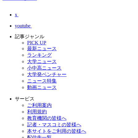
x
youtube
記事ジャンル
PICK UP
最新ニュース
ランキング
大学ニュース
小中高ニュース
大学発ベンチャー
ニュース特集
動画ニュース
サービス
ご利用案内
利用規約
教育機関の皆様へ
記者・マスコミの皆様へ
本サイトをご利用の皆様へ
配信先一覧