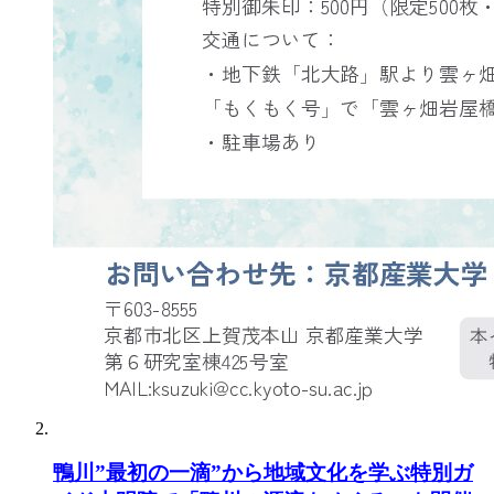
鴨川”最初の一滴”から地域文化を学ぶ特別ガ