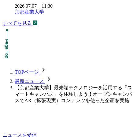
2026.07.07 11:30
京都産業大学
すべてを見る
chevron_forward
TOPページ
chevron_forward
最新ニュース
【京都産業大学】最先端テクノロジーを活用する「ス
マートキャンパス」を体験しよう！オープンキャンパ
スでAR（拡張現実）コンテンツを使った企画を実施
ニュースを受信