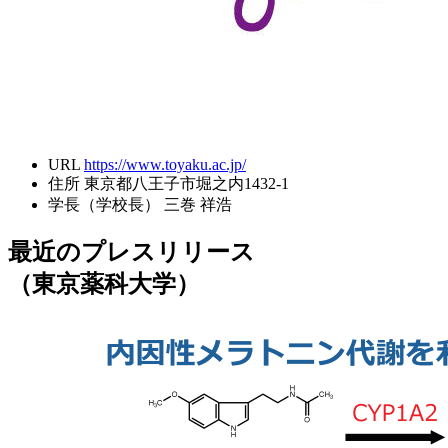
URL
https://www.toyaku.ac.jp/
住所
東京都八王子市堀之内1432-1
学長（学校長）
三巻 祥浩
最近のプレスリリース
（東京薬科大学）