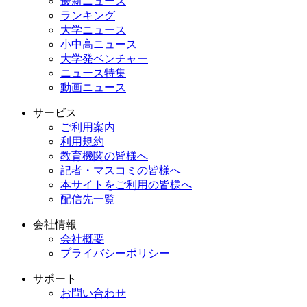
最新ニュース
ランキング
大学ニュース
小中高ニュース
大学発ベンチャー
ニュース特集
動画ニュース
サービス
ご利用案内
利用規約
教育機関の皆様へ
記者・マスコミの皆様へ
本サイトをご利用の皆様へ
配信先一覧
会社情報
会社概要
プライバシーポリシー
サポート
お問い合わせ