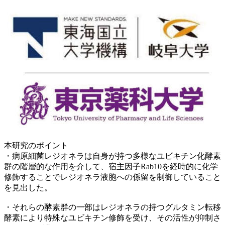
本研究のポイント
・病原細菌レジオネラは自身が持つ多様なユビキチン化酵素
群の階層的な作用を介して、宿主因子Rab10を経時的に化学
修飾することでレジオネラ液胞への係留を制御していること
を見出した。
・それらの酵素群の一部はレジオネラの持つグルタミン転移
酵素により特殊なユビキチン修飾を受け、その活性が抑制さ