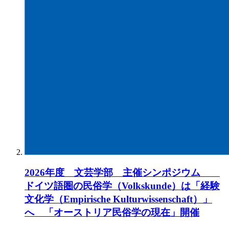
2026年度 文芸学部 主催シンポジウム
ドイツ語圏の民俗学（Volkskunde）は「経験
文化学（Empirische Kulturwissenschaft）」
へ 「オーストリア民俗学の現在」開催