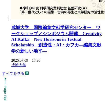
成城大学 国際編集文献学研究センター ワ
ークショップ／シンポジウム開催 Creativity
AI Kafka New Horizons in Textual
Scholarship 創造性・AI・カフカ―編集文献
学の新しい地平―
2026.07.09 17:30
成城大学
すべてを見る