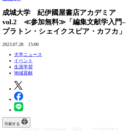
成城大学 紀伊國屋書店アカデミア
vol.2 ≪参加無料≫「編集文献学入門–
プラトン・シェイクスピア・カフカ」
2023.07.28 15:00
大学ニュース
イベント
生涯学習
地域貢献
print
印刷する