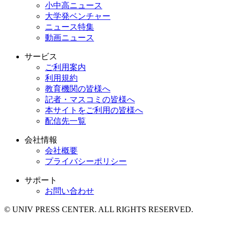
小中高ニュース
大学発ベンチャー
ニュース特集
動画ニュース
サービス
ご利用案内
利用規約
教育機関の皆様へ
記者・マスコミの皆様へ
本サイトをご利用の皆様へ
配信先一覧
会社情報
会社概要
プライバシーポリシー
サポート
お問い合わせ
© UNIV PRESS CENTER. ALL RIGHTS RESERVED.