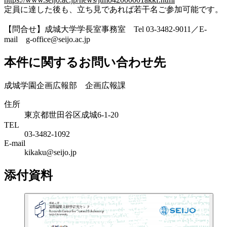
定員に達した後も、立ち見であれば若干名ご参加可能です。
【問合せ】成城大学学長室事務室 Tel 03-3482-9011／E-
mail g-office@seijo.ac.jp
本件に関するお問い合わせ先
成城学園企画広報部 企画広報課
住所
東京都世田谷区成城6-1-20
TEL
03-3482-1092
E-mail
kikaku@seijo.jp
添付資料