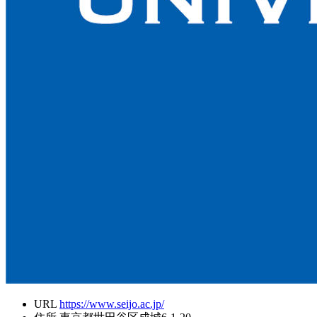
URL
https://www.seijo.ac.jp/