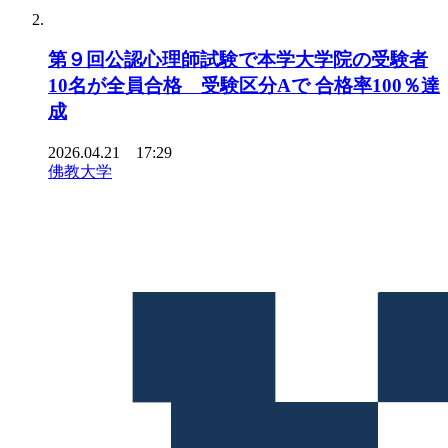
第９回公認心理師試験で本学大学院の受験者
10名が全員合格 受験区分Aで 合格率100％達
成
2026.04.21 17:29
佛教大学