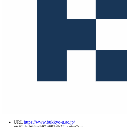
URL
https://www.bukkyo-u.ac.jp/