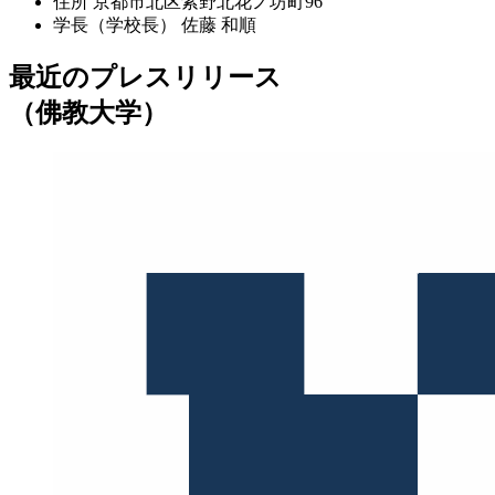
住所
京都市北区紫野北花ノ坊町96
学長（学校長）
佐藤 和順
最近のプレスリリース
（佛教大学）