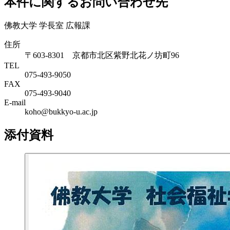
本件に関するお問い合わせ先
佛教大学 学長室 広報課
住所
〒603-8301 京都市北区紫野北花ノ坊町96
TEL
075-493-9050
FAX
075-493-9040
E-mail
koho@bukkyo-u.ac.jp
添付資料