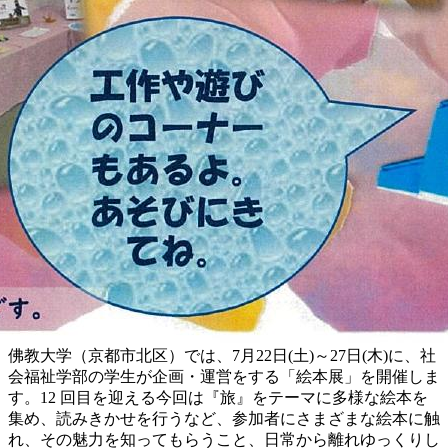
佛教大学（京都市北区）では、7月22日(土)～27日(木)に、社
会福祉学部の学生が企画・運営をする「絵本展」を開催しま
す。12 回目を迎える今回は『旅』をテーマに多様な絵本を
集め、読みきかせを行うなど、参加者にさまざまな絵本に触
れ、その魅力を知ってもらうこと、日常から離れゆっくりし