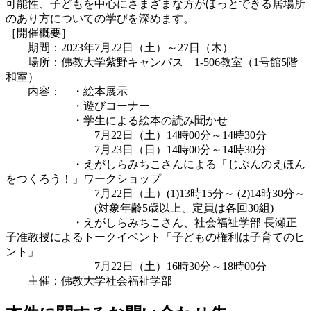
可能性、子どもを中心にさまざまな方がほっとできる居場所
のあり方についての学びを深めます。
［開催概要］
期間：2023年7月22日（土）～27日（木）
場所：佛教大学紫野キャンパス 1-506教室（1号館5階
和室）
内容： ・絵本展示
・遊びコーナー
・学生による絵本の読み聞かせ
7月22日（土）14時00分～14時30分
7月23日（日）14時00分～14時30分
・えがしらみちこさんによる「じぶんのえほん
をつくろう！」ワークショップ
7月22日（土）(1)13時15分～ (2)14時30分～
(対象年齢5歳以上、定員は各回30組)
・えがしらみちこさん、社会福祉学部 長瀬正
子准教授によるトークイベント「子どもの権利は子育てのヒ
ント」
7月22日（土）16時30分～18時00分
主催：佛教大学社会福祉学部