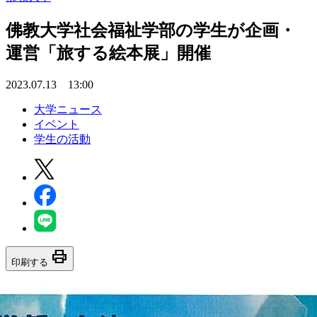
佛教大学社会福祉学部の学生が企画・
運営「旅する絵本展」開催
2023.07.13 13:00
大学ニュース
イベント
学生の活動
print
印刷する