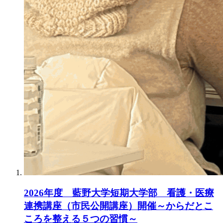
2026年度 藍野大学短期大学部 看護・医療
連携講座（市民公開講座）開催～からだとこ
ころを整える５つの習慣～