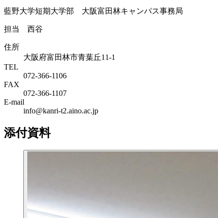
藍野大学短期大学部 大阪富田林キャンパス事務局
担当 西谷
住所
大阪府富田林市青葉丘11-1
TEL
072-366-1106
FAX
072-366-1107
E-mail
info@kanri-t2.aino.ac.jp
添付資料