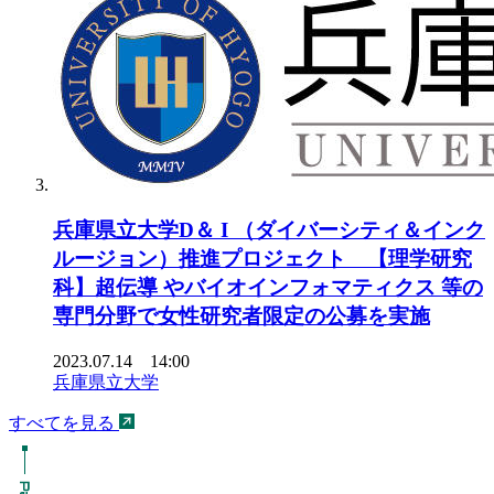
兵庫県立大学D＆ I （ダイバーシティ＆インク
ルージョン）推進プロジェクト 【理学研究
科】超伝導 やバイオインフォマティクス 等の
専門分野で女性研究者限定の公募を実施
2023.07.14 14:00
兵庫県立大学
すべてを見る