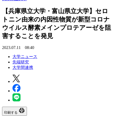
【兵庫県立大学・富山県立大学】セロ
トニン由来の内因性物質が新型コロナ
ウイルス酵素メインプロテアーゼを阻
害することを発見
2023.07.11 08:40
大学ニュース
先端研究
大学間連携
print
印刷する