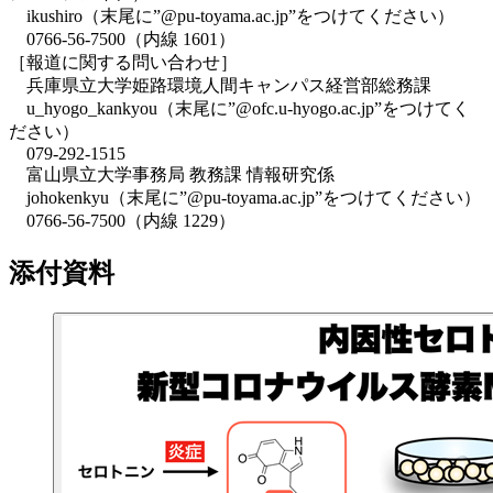
ikushiro（末尾に”@pu-toyama.ac.jp”をつけてください）
0766-56-7500（内線 1601）
［報道に関する問い合わせ］
兵庫県立大学姫路環境人間キャンパス経営部総務課
u_hyogo_kankyou（末尾に”@ofc.u-hyogo.ac.jp”をつけてく
ださい）
079-292-1515
富山県立大学事務局 教務課 情報研究係
johokenkyu（末尾に”@pu-toyama.ac.jp”をつけてください）
0766-56-7500（内線 1229）
添付資料