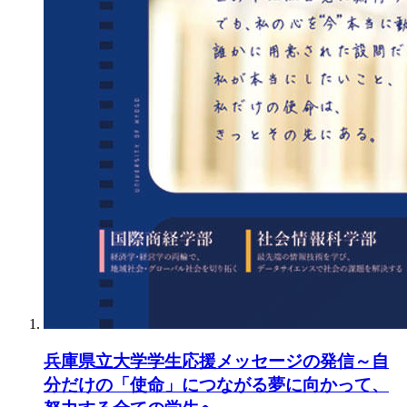
兵庫県立大学学生応援メッセージの発信～自
分だけの「使命」につながる夢に向かって、