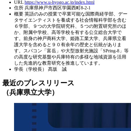
URL
https://www.u-hyogo.ac.jp/index.html
住所
兵庫県神戸市西区学園西町8-2-1
概要
英語のみの授業で卒業可能な国際商経学部、デー
タサイエンティストを養成する社会情報科学部を含む
６学部、９つの大学院研究科、５つの附置研究所のほ
か、附属中学校、高等学校を有する公立総合大学で
す。前身の神戸商科大学、姫路工業大学、兵庫県立看
護大学を含めると９０有余年の歴史と伝統がありま
す。スパコン「富岳」や大型放射光施設「SPring-8」等
の高度な研究基盤や兵庫特有の多様な地域資源を活用
した先進的な教育研究を推進しています。
学長（学校長）
髙坂 誠
最近のプレスリリース
（兵庫県立大学）