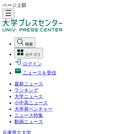
ページ上部
density_medium
検索
カテゴリ
ログイン
ニュースを受信
最新ニュース
ランキング
大学ニュース
小中高ニュース
大学発ベンチャー
ニュース特集
動画ニュース
兵庫県立大学