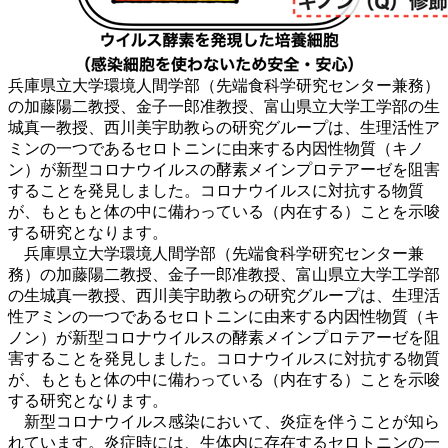
兵庫県立大学環境人間学部（先端食科学研究センター兼務）
の加藤陽二教授、金子一郎准教授、富山県立大学工学部の生
城真一教授、西川美宇助教らの研究グループは、生理活性ア
ミンの一つであるセロトニンに由来する内因性物質（キノ
ン）が新型コロナウイルスの酵素メインプロテアーゼを阻害
することを発見しました。コロナウイルスに対抗する物質
が、もともと体の中に備わっている（内在する）ことを示唆
する研究となります。
兵庫県立大学環境人間学部（先端食科学研究センター兼
務）の加藤陽二教授、金子一郎准教授、富山県立大学工学部
の生城真一教授、西川美宇助教らの研究グループは、生理活
性アミンの一つであるセロトニンに由来する内因性物質（キ
ノン）が新型コロナウイルスの酵素メインプロテアーゼを阻
害することを発見しました。コロナウイルスに対抗する物質
が、もともと体の中に備わっている（内在する）ことを示唆
する研究となります。
新型コロナウイルス感染において、炎症を伴うことが知ら
れています。炎症時には、生体内に存在するセロトニンの一