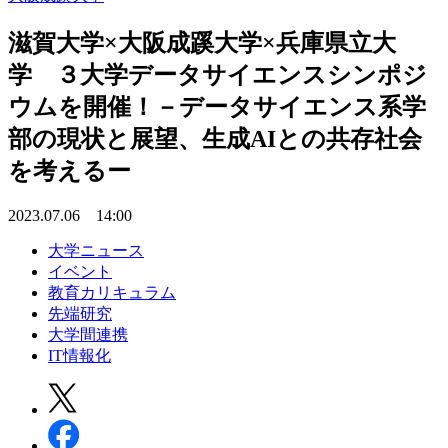
滋賀大学×大阪成蹊大学×兵庫県立大
学 ３大学データサイエンスシンポジ
ウムを開催！－データサイエンス系学
部の現状と展望、生成AIとの共存社会
を考えるー
2023.07.06 14:00
大学ニュース
イベント
教育カリキュラム
先端研究
大学間連携
IT情報化