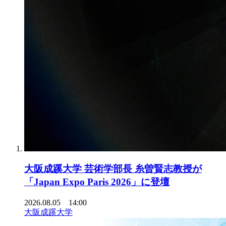
大阪成蹊大学 芸術学部長 糸曽賢志教授が
「Japan Expo Paris 2026」に登壇
2026.08.05 14:00
大阪成蹊大学