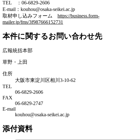
TEL ：06-6829-2606
E-mail：kouhou@osaka-seikei.ac.jp
取材申し込みフォーム
https://business.form-
mailer.jp/fms/3f987666152731
本件に関するお問い合わせ先
広報統括本部
草野・上田
住所
大阪市東淀川区相川3-10-62
TEL
06-6829-2606
FAX
06-6829-2747
E-mail
kouhou@osaka-seikei.ac.jp
添付資料