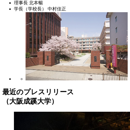
理事長
北本暢
学長（学校長）
中村佳正
最近のプレスリリース
（大阪成蹊大学）