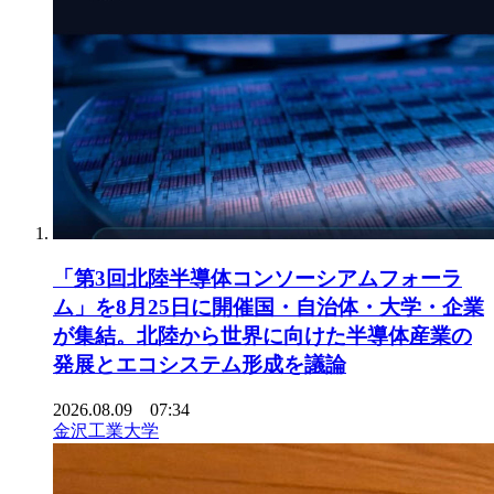
「第3回北陸半導体コンソーシアムフォーラ
ム」を8月25日に開催国・自治体・大学・企業
が集結。北陸から世界に向けた半導体産業の
発展とエコシステム形成を議論
2026.08.09 07:34
金沢工業大学