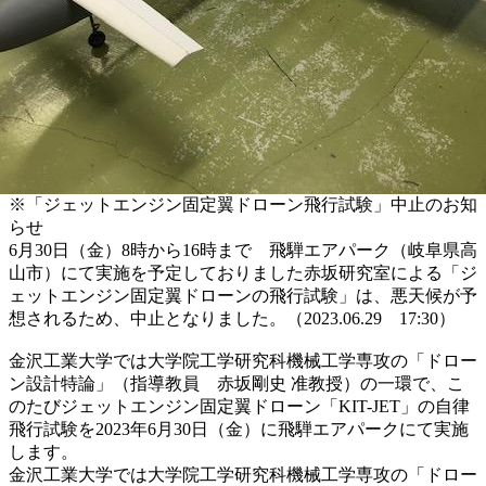
※「ジェットエンジン固定翼ドローン飛行試験」中止のお知
らせ
6月30日（金）8時から16時まで 飛騨エアパーク（岐阜県高
山市）にて実施を予定しておりました赤坂研究室による「ジ
ェットエンジン固定翼ドローンの飛行試験」は、悪天候が予
想されるため、中止となりました。（2023.06.29 17:30）
金沢工業大学では大学院工学研究科機械工学専攻の「ドロー
ン設計特論」（指導教員 赤坂剛史 准教授）の一環で、こ
のたびジェットエンジン固定翼ドローン「KIT-JET」の自律
飛行試験を2023年6月30日（金）に飛騨エアパークにて実施
します。
金沢工業大学では大学院工学研究科機械工学専攻の「ドロー