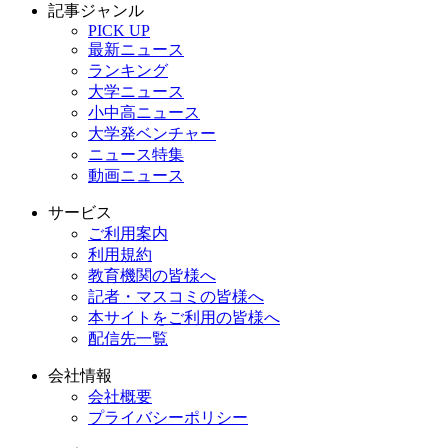
記事ジャンル
PICK UP
最新ニュース
ランキング
大学ニュース
小中高ニュース
大学発ベンチャー
ニュース特集
動画ニュース
サービス
ご利用案内
利用規約
教育機関の皆様へ
記者・マスコミの皆様へ
本サイトをご利用の皆様へ
配信先一覧
会社情報
会社概要
プライバシーポリシー