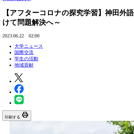
【アフターコロナの探究学習】神田外語
けて問題解決へ～
2023.06.22 02:00
大学ニュース
国際交流
学生の活動
地域貢献
print
印刷する