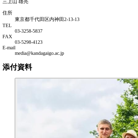
三上山 雄亮
住所
東京都千代田区内神田2-13-13
TEL
03-3258-5837
FAX
03-5298-4123
E-mail
media@kandagaigo.ac.jp
添付資料