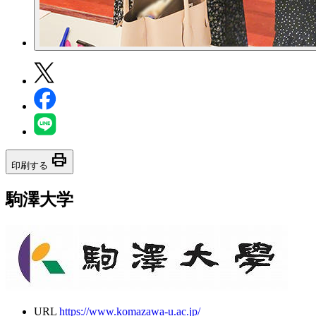
print
印刷する
駒澤大学
URL
https://www.komazawa-u.ac.jp/