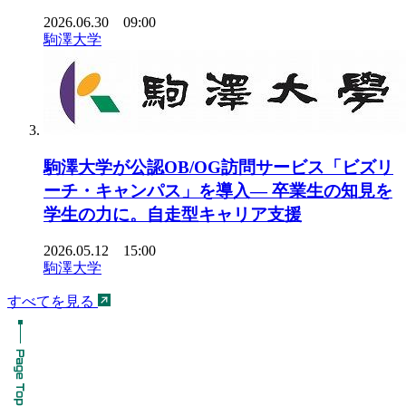
2026.06.30 09:00
駒澤大学
駒澤大学が公認OB/OG訪問サービス「ビズリ
ーチ・キャンパス」を導入― 卒業生の知見を
学生の力に。自走型キャリア支援
2026.05.12 15:00
駒澤大学
すべてを見る