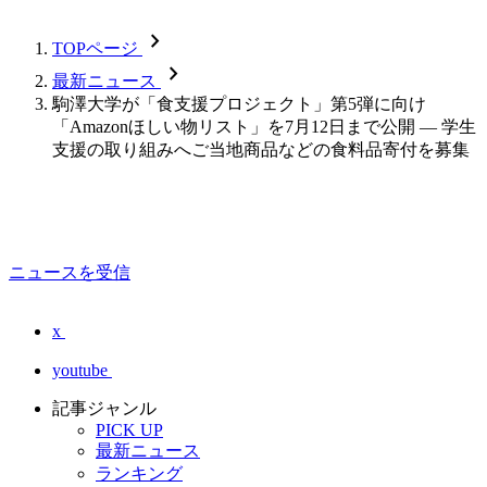
chevron_forward
TOPページ
chevron_forward
最新ニュース
駒澤大学が「食支援プロジェクト」第5弾に向け
「Amazonほしい物リスト」を7月12日まで公開 — 学生
支援の取り組みへご当地商品などの食料品寄付を募集
ニュースを受信
x
youtube
記事ジャンル
PICK UP
最新ニュース
ランキング