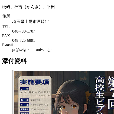
松崎、神吉（かんき）、平田
住所
埼玉県上尾市戸崎1-1
TEL
048-780-1707
FAX
048-725-6891
E-mail
pr@seigakuin-univ.ac.jp
添付資料