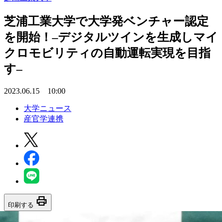
芝浦工業大学で大学発ベンチャー認定
を開始！–デジタルツインを生成しマイ
クロモビリティの自動運転実現を目指
す–
2023.06.15 10:00
大学ニュース
産官学連携
print
印刷する