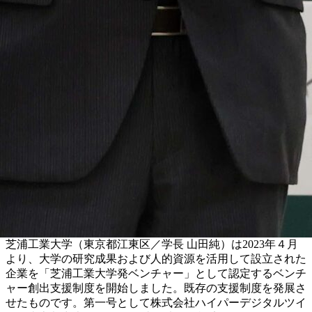
芝浦工業大学（東京都江東区／学長 山田純）は2023年４月
より、大学の研究成果および人的資源を活用して設立された
企業を「芝浦工業大学発ベンチャー」として認定するベンチ
ャー創出支援制度を開始しました。既存の支援制度を発展さ
せたものです。第一号として株式会社ハイパーデジタルツイ