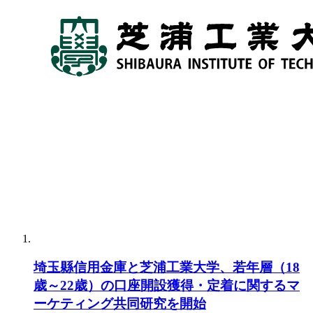
埼玉縣信用金庫と芝浦工業大学、若年層（18
歳～22歳）の口座開設獲得・定着に関するマ
ーケティング共同研究を開始