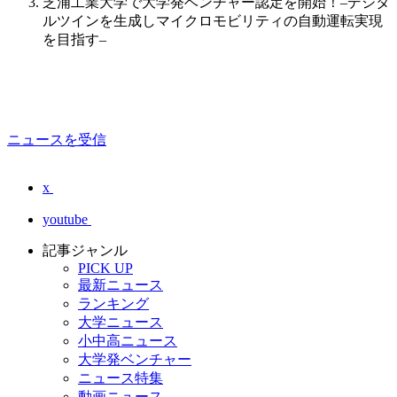
芝浦工業大学で大学発ベンチャー認定を開始！–デジタ
ルツインを生成しマイクロモビリティの自動運転実現
を目指す–
ニュースを受信
x
youtube
記事ジャンル
PICK UP
最新ニュース
ランキング
大学ニュース
小中高ニュース
大学発ベンチャー
ニュース特集
動画ニュース