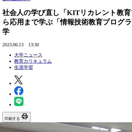
社会人の学び直し「KITリカレント教育
ら応用まで学ぶ「情報技術教育プログラ
学
2023.06.13 13:30
大学ニュース
教育カリキュラム
生涯学習
print
印刷する