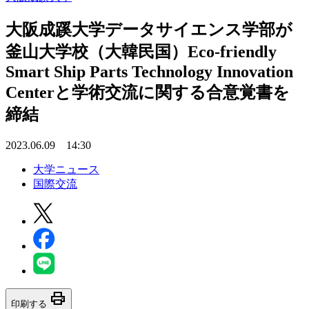
大阪成蹊大学データサイエンス学部が
釜山大学校（大韓民国）Eco-friendly
Smart Ship Parts Technology Innovation
Centerと学術交流に関する合意覚書を
締結
2023.06.09 14:30
大学ニュース
国際交流
print
印刷する