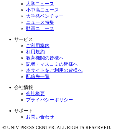
大学ニュース
小中高ニュース
大学発ベンチャー
ニュース特集
動画ニュース
サービス
ご利用案内
利用規約
教育機関の皆様へ
記者・マスコミの皆様へ
本サイトをご利用の皆様へ
配信先一覧
会社情報
会社概要
プライバシーポリシー
サポート
お問い合わせ
© UNIV PRESS CENTER. ALL RIGHTS RESERVED.