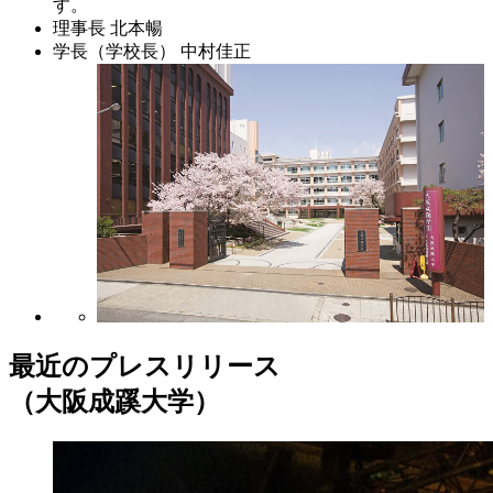
す。
理事長
北本暢
学長（学校長）
中村佳正
最近のプレスリリース
（大阪成蹊大学）