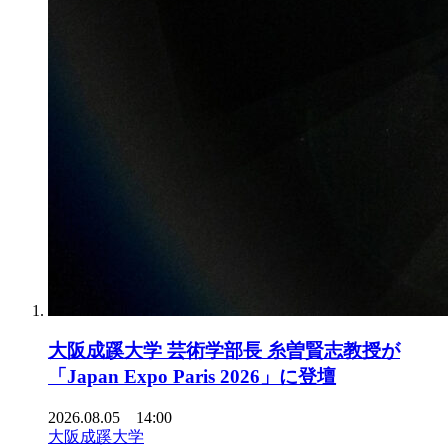
大阪成蹊大学 芸術学部長 糸曽賢志教授が
「Japan Expo Paris 2026」に登壇
2026.08.05 14:00
大阪成蹊大学