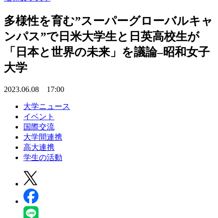
多様性を育む”スーパーグローバルキャ
ンパス”で日米大学生と日英高校生が
「日本と世界の未来」を議論–昭和女子
大学
2023.06.08 17:00
大学ニュース
イベント
国際交流
大学間連携
高大連携
学生の活動