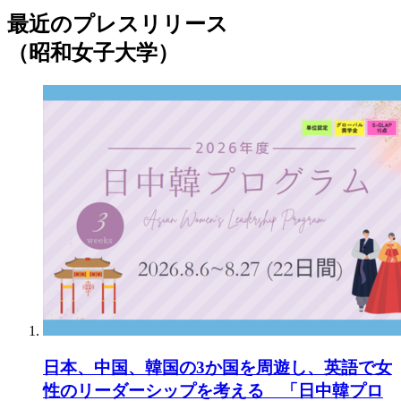
最近のプレスリリース
（昭和女子大学）
日本、中国、韓国の3か国を周遊し、英語で女
性のリーダーシップを考える 「日中韓プロ