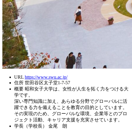
URL
https://www.swu.ac.jp/
住所
世田谷区太子堂1-7-57
概要
昭和女子大学は、女性が人生を拓く力をつける大
学です。
深い専門知識に加え、あらゆる分野でグローバルに活
躍できる力を備えることを教育の目的としています。
その実現のため、グローバルな環境、企業等とのプロ
ジェクト活動、キャリア支援を充実させています。
学長（学校長）
金尾 朗