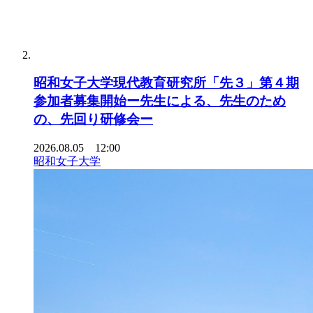
昭和女子大学現代教育研究所「先３」第４期
参加者募集開始ー先生による、先生のため
の、先回り研修会ー
2026.08.05 12:00
昭和女子大学