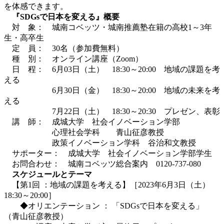
を体感できます。
『SDGsで日本を変える』概要
対 象： 城南コベッツ・城南推薦塾在籍の高校1～3年
生・高卒生
定 員： 30名（参加費無料）
種 別： オンライン講座（Zoom）
日 程： 6月03日（土） 18:30～20:00 地域の課題を考
える
6月30日（金） 18:30～20:00 地域の未来を考
える
7月22日（土） 18:30～20:30 プレゼン、表彰
講 師： 成城大学 社会イノベーション学部
心理社会学科 青山征彦教授
政策イノベーション学科 谷治和文教授
サポーター： 成城大学 社会イノベーション学部学生
お問合わせ： 城南コベッツ総合案内 0120-737-080
スケジュールとテーマ
【第1回 ：地域の課題を考える】［2023年6月3日（土）
18:30～20:00］
◆オリエンテーション ： 「SDGsで日本を変える」
（青山征彦教授）