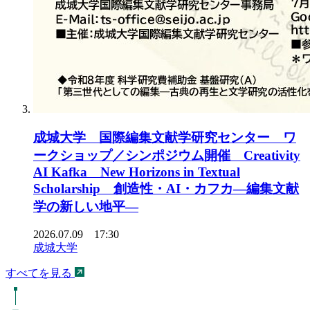
成城大学 国際編集文献学研究センター ワ
ークショップ／シンポジウム開催 Creativity
AI Kafka New Horizons in Textual
Scholarship 創造性・AI・カフカ―編集文献
学の新しい地平―
2026.07.09 17:30
成城大学
すべてを見る