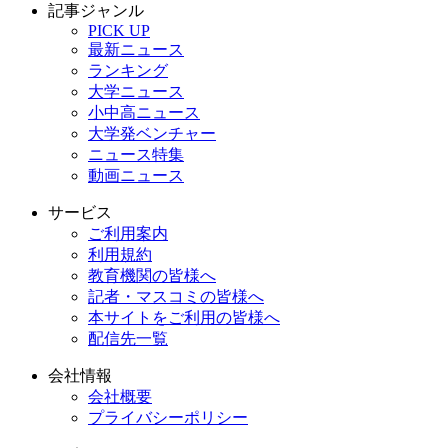
記事ジャンル
PICK UP
最新ニュース
ランキング
大学ニュース
小中高ニュース
大学発ベンチャー
ニュース特集
動画ニュース
サービス
ご利用案内
利用規約
教育機関の皆様へ
記者・マスコミの皆様へ
本サイトをご利用の皆様へ
配信先一覧
会社情報
会社概要
プライバシーポリシー