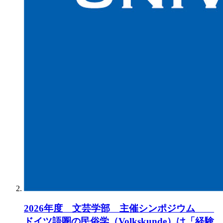
2026年度 文芸学部 主催シンポジウム
ドイツ語圏の民俗学（Volkskunde）は「経験