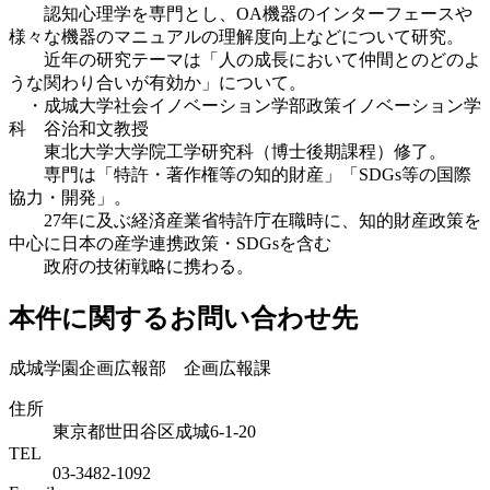
認知心理学を専門とし、OA機器のインターフェースや
様々な機器のマニュアルの理解度向上などについて研究。
近年の研究テーマは「人の成長において仲間とのどのよ
うな関わり合いが有効か」について。
・成城大学社会イノベーション学部政策イノベーション学
科 谷治和文教授
東北大学大学院工学研究科（博士後期課程）修了。
専門は「特許・著作権等の知的財産」「SDGs等の国際
協力・開発」。
27年に及ぶ経済産業省特許庁在職時に、知的財産政策を
中心に日本の産学連携政策・SDGsを含む
政府の技術戦略に携わる。
本件に関するお問い合わせ先
成城学園企画広報部 企画広報課
住所
東京都世田谷区成城6-1-20
TEL
03-3482-1092