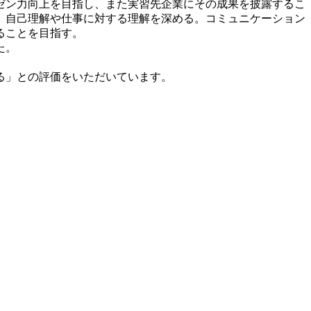
ゼン力向上を目指し、また実習先企業にその成果を披露するこ
、自己理解や仕事に対する理解を深める。コミュニケーション
ることを目指す。
た。
る」との評価をいただいています。