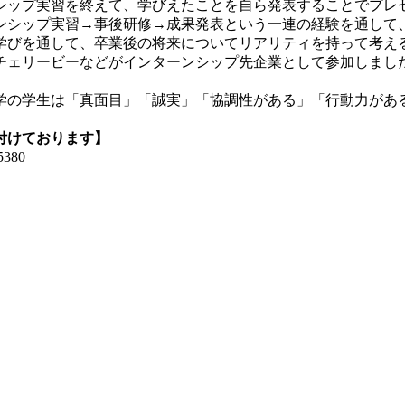
シップ実習を終えて、学びえたことを自ら発表することでプレ
ンシップ実習→事後研修→成果発表という一連の経験を通して
学びを通して、卒業後の将来についてリアリティを持って考え
社チェリービーなどがインターンシップ先企業として参加しまし
学の学生は「真面目」「誠実」「協調性がある」「行動力があ
付けております】
380