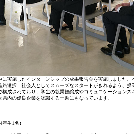
中に実施したインターンシップの成果報告会を実施しました。
進路選択、社会人としてスムーズなスタートがきれるよう、授
で構成されており、学生の就業観醸成やコミュニケーションス
玉県内の優良企業を認識する一助にもなっています。
4年生1名）