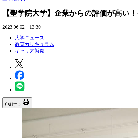
【聖学院大学】企業からの評価が高い
2023.06.02 13:30
大学ニュース
教育カリキュラム
キャリア就職
print
印刷する