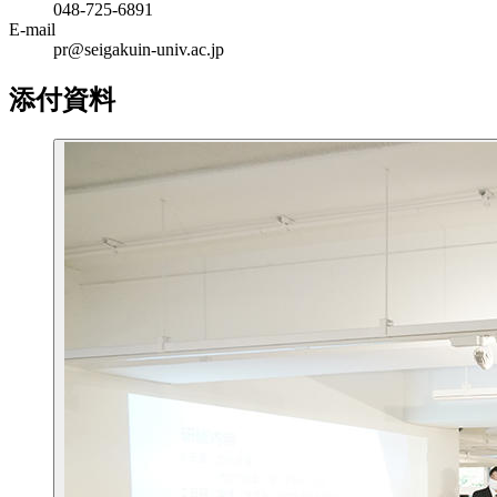
048-725-6891
E-mail
pr@seigakuin-univ.ac.jp
添付資料