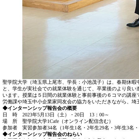
聖学院大学（埼玉県上尾市、学長：小池茂子）は、春期休暇
と、学生が実社会での就業体験を通じて、卒業後のより良い
います。授業は５日間の就業体験と事前事後の６コマの講座
労働課や埼玉中小企業家同友会の協力をいただきながら、埼
◆インターンシップ報告会の概要
日 時 2023年5月13日（土）・20日 13：00～
場 所 聖学院大学1Cafe（オンライン配信含む）
参加者 実習参加者34名（1年生1名・2年生29名・3年生3名・
◆インターンシップ報告会のねらい