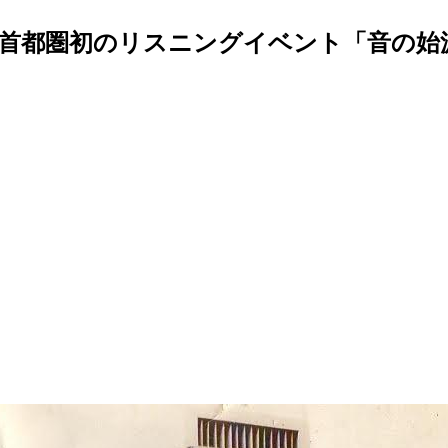
都圏初のリスニングイベント「音の始源を求め