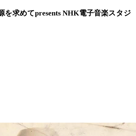
てpresents NHK電子音楽スタジ