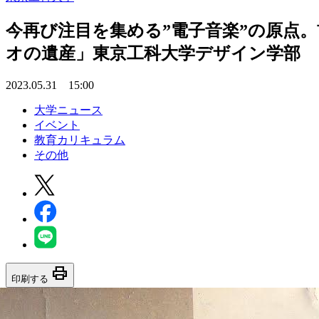
今再び注目を集める”電子音楽”の原点。首
オの遺産」東京工科大学デザイン学部
2023.05.31 15:00
大学ニュース
イベント
教育カリキュラム
その他
print
印刷する