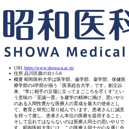
URL
https://www.showa-u.ac.jp/
住所
品川区旗の台1-5-8
概要
昭和医科大学は医学部、歯学部、薬学部、保健医
療学部の4学部が揃う「医系総合大学」です。創立以
来、“常に相手の立場に立ってまごころを尽くす”とい
う意味の「至誠一貫」を建学の精神に掲げ、思いやり
のある人間性豊かな医療人の育成を最大の使命とし
て、教育と研究に取り組んでいます。患者さんに誠意
を持って接し、患者さん本位の医療を提供すること。
そして忘れてはならないのは医療人同士の思いやりで
す。昭和医科大学には、この医療人同士が心を通じ合