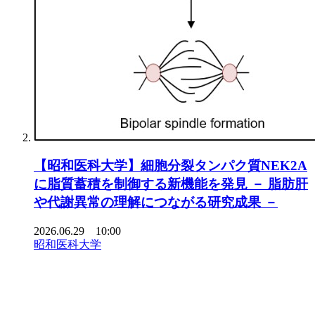
【昭和医科大学】細胞分裂タンパク質NEK2A
に脂質蓄積を制御する新機能を発見 － 脂肪肝
や代謝異常の理解につながる研究成果 －
2026.06.29 10:00
昭和医科大学