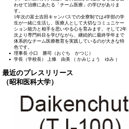
わせて治療にあたる「チーム医療」の学びがありま
す。
1年次の富士吉田キャンパスでの全寮制では4学部の学
生が一緒に生活し、医療人として大切なコミュニケー
ション能力と相手を思いやる心を育みます。そして2年
次より専門科目を学びながら、継続的に最終学年まで
体系的なチーム医療教育を実践しているのが大きな特
色です。
理事長
小口 勝司（おぐち かつじ）
学長（学校長）
上條 由美 （ かみじょう ゆみ ）
最近のプレスリリース
（昭和医科大学）