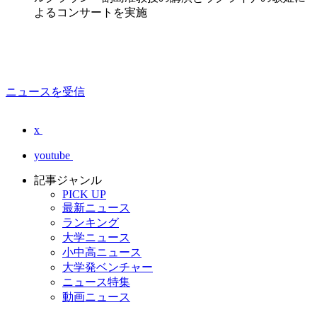
よるコンサートを実施
ニュースを受信
x
youtube
記事ジャンル
PICK UP
最新ニュース
ランキング
大学ニュース
小中高ニュース
大学発ベンチャー
ニュース特集
動画ニュース