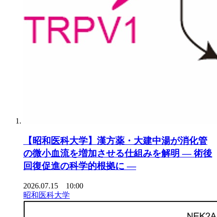
【昭和医科大学】漢方薬・大建中湯が消化管
の微小血流を増加させる仕組みを解明 ― 術後
回復促進の科学的根拠に ―
2026.07.15 10:00
昭和医科大学