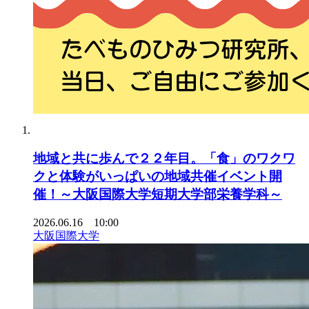
地域と共に歩んで２２年目。「食」のワクワ
クと体験がいっぱいの地域共催イベント開
催！～大阪国際大学短期大学部栄養学科～
2026.06.16 10:00
大阪国際大学