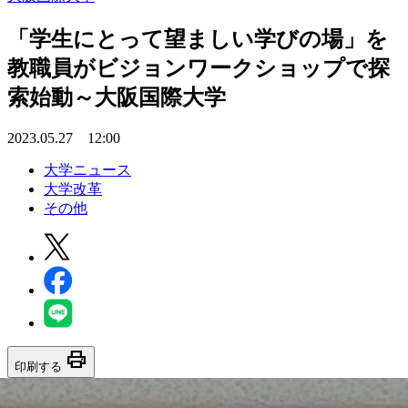
「学生にとって望ましい学びの場」を
教職員がビジョンワークショップで探
索始動～大阪国際大学
2023.05.27 12:00
大学ニュース
大学改革
その他
print
印刷する