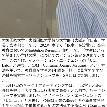
大阪国際大学・大阪国際大学短期大学部（大阪府守口市、学
長：宮本郁夫）では、2023年度より「IR室」を設置し、高等
教育においてのInstitution Researchと並行して、「学生にとっ
て望ましい学びの場」についてのビジョン策定を進めていま
す。このたび、イノベーション・エージェントの『UCI
Lab.』と連携し、CJM（Consumer Journey Mapping）という方
法を用いて、教職員が学生の1年間を「旅」に見立てて学び
の軸を探索するワークショップを、5月17日に実施しまし
た。
5月17日のキックオフミーティングでは、「IR室」と認証
評価を担う「大学自己点検実施委員会」と合同で、ワークシ
ョップを実施しました。イノベーション・エージェントの
『UCI Lab.』と連携し、今回は企業の商品企画や新事業開発
を生活者起点で構想するための方法論であるCJM（Consumer