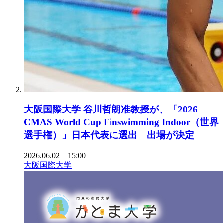
大阪国際大学 谷川哲朗准教授が、「2026
CMAS World Cup Finswimming Indoor（世界
選手権）」日本代表に選出 出場が決定
2026.06.02 15:00
大阪国際大学