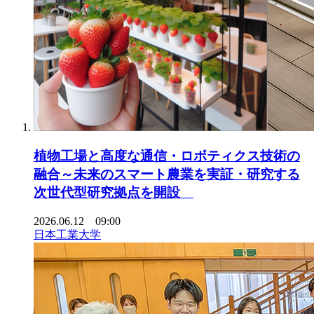
植物工場と高度な通信・ロボティクス技術の
融合～未来のスマート農業を実証・研究する
次世代型研究拠点を開設
2026.06.12 09:00
日本工業大学