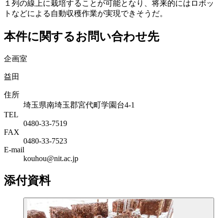
１列の線上に栽培することが可能となり、将来的にはロボッ
トなどによる自動収穫作業が実現できそうだ。
本件に関するお問い合わせ先
企画室
益田
住所
埼玉県南埼玉郡宮代町学園台4-1
TEL
0480-33-7519
FAX
0480-33-7523
E-mail
kouhou@nit.ac.jp
添付資料