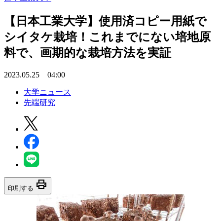
【日本工業大学】使用済コピー用紙で
シイタケ栽培！これまでにない培地原
料で、画期的な栽培方法を実証
2023.05.25 04:00
大学ニュース
先端研究
print
印刷する