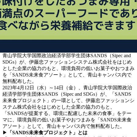
青山学院大学国際政治経済学部学生団体SANDS（Sipec and
SDGs）が、伊藤忠ファッションシステム株式会社をはじめ
とした企業の協力のもと、環境負荷の低いお菓子やおつまみ
を「SANDS未来食アソート」として、青山キャンパス内で
無料配布した。
2023年4月12日（水）～14日（金）、
青山学院大学
国際政治
経済学部学生団体SANDS（Sipec and SDGs）が、「SANDS
未来食プロジェクト」の一環として、
伊藤忠ファッションシ
ステム株式会社をはじめとした企業の協力のもと
、
「SANDSが提案する、環境に配慮した未来の食事」をテー
マに、環境負荷の低いお菓子やおつまみを「SANDS未来食
アソート」として、青山キャンパス内で無料配布した。
▶
「SANDS未来食プロジェクト」とは