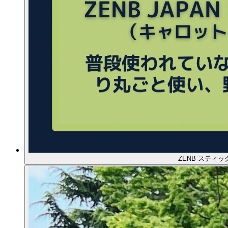
ZENB スティ