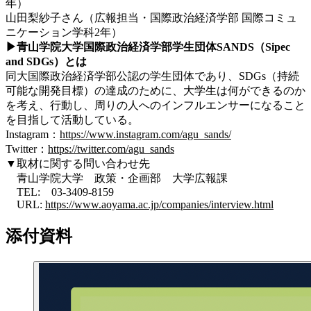
年）
山田梨紗子さん（広報担当・国際政治経済学部 国際コミュ
ニケーション学科2年）
▶青山学院大学国際政治経済学部学生団体SANDS（Sipec
and SDGs）とは
同大国際政治経済学部公認の学生団体であり、SDGs（持続
可能な開発目標）の達成のために、大学生は何ができるのか
を考え、行動し、周りの人へのインフルエンサーになること
を目指して活動している。
Instagram：
https://www.instagram.com/agu_sands/
Twitter：
https://twitter.com/agu_sands
▼
取材に関する問い合わせ先
青山学院大学 政策・企画部 大学広報課
TEL: 03-3409-8159
URL:
https://www.aoyama.ac.jp/companies/interview.html
添付資料