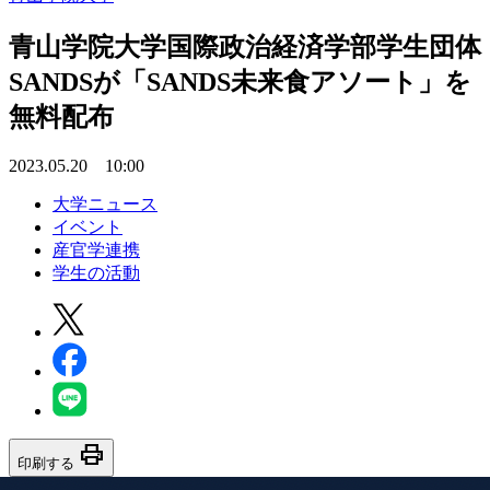
青山学院大学国際政治経済学部学生団体
SANDSが「SANDS未来食アソート」を
無料配布
2023.05.20 10:00
大学ニュース
イベント
産官学連携
学生の活動
print
印刷する