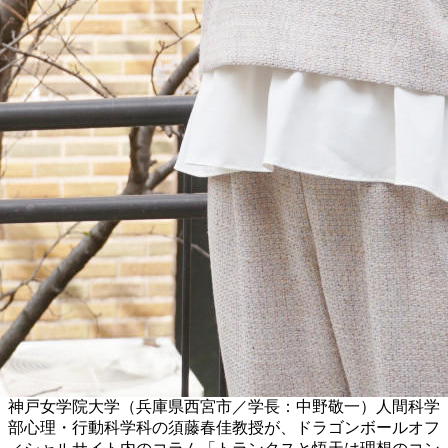
神戸女学院大学（兵庫県西宮市／学長：中野敬一）人間科学
部心理・行動科学科の須藤春佳教授が、ドラゴンボールオフ