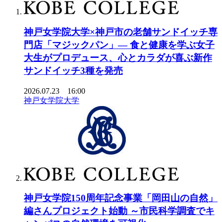
神戸女学院大学×神戸市の老舗サンドイッチ専
門店「マジックパン」― 食と健康を学ぶ女子
大生がプロデュース、心とカラダが喜ぶ新作
サンドイッチ3種を発売
2026.07.23 16:00
神戸女学院大学
神戸女学院150周年記念事業「岡田山の自然」
編さんプロジェクト始動 ～市民科学調査でキ