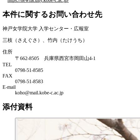
https://newfaculty.kobe-c.ac.jp/
本件に関するお問い合わせ先
神戸女学院大学 入学センター・広報室
三枝（さえぐさ）、竹内（たけうち）
住所
〒662-8505 兵庫県西宮市岡田山4-1
TEL
0798-51-8585
FAX
0798-51-8583
E-mail
koho@mail.kobe-c.ac.jp
添付資料