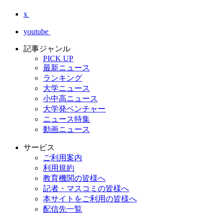
x
youtube
記事ジャンル
PICK UP
最新ニュース
ランキング
大学ニュース
小中高ニュース
大学発ベンチャー
ニュース特集
動画ニュース
サービス
ご利用案内
利用規約
教育機関の皆様へ
記者・マスコミの皆様へ
本サイトをご利用の皆様へ
配信先一覧