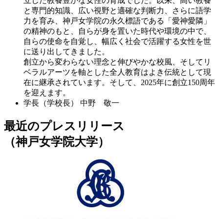
立した教養豊かな女性の育成でした。以来、高い教養
と専門的知識、広い視野と適確な判断力、さらに語学
力を育み、神戸女学院の永久標語である「愛神愛隣」
の精神のもと、自らが身を置いた時代や環境の中で、
自らの使命を自覚し、幅広く社会で活躍する女性を世
に送り出してきました。
創立から変わらない理念と伸びやかな校風、そしてリ
ベラルアーツを軸とした全人教育はよき伝統として現
在に継承されています。そして、2025年に創立150周年
を迎えます。
学長（学校長）
中野 敬一
最近のプレスリリース
（神戸女学院大学）