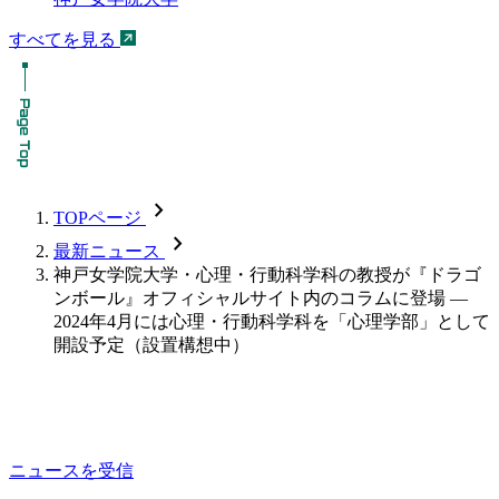
すべてを見る
chevron_forward
TOPページ
chevron_forward
最新ニュース
神戸女学院大学・心理・行動科学科の教授が『ドラゴ
ンボール』オフィシャルサイト内のコラムに登場 —
2024年4月には心理・行動科学科を「心理学部」として
開設予定（設置構想中）
ニュースを受信