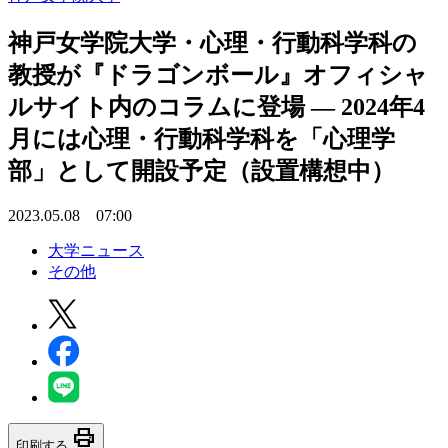
神戸女学院大学・心理・行動科学科の
教授が『ドラゴンボール』オフィシャ
ルサイト内のコラムに登場 — 2024年4
月には心理・行動科学科を「心理学
部」として開設予定（設置構想中）
2023.05.08 07:00
大学ニュース
その他
print
印刷する