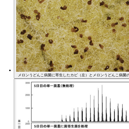
メロンうどんこ病菌に寄生したカビ（左）とメロンうどんこ病菌