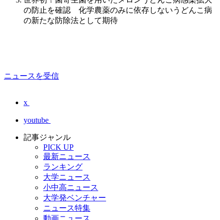
の防止を確認 化学農薬のみに依存しないうどんこ病
の新たな防除法として期待
ニュースを受信
x
youtube
記事ジャンル
PICK UP
最新ニュース
ランキング
大学ニュース
小中高ニュース
大学発ベンチャー
ニュース特集
動画ニュース