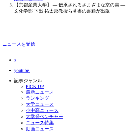
【京都産業大学】 — 伝承されるさまざまな京の美 —
文化学部 下出 祐太郎教授ら著書の書籍が出版
ニュースを受信
x
youtube
記事ジャンル
PICK UP
最新ニュース
ランキング
大学ニュース
小中高ニュース
大学発ベンチャー
ニュース特集
動画ニュース