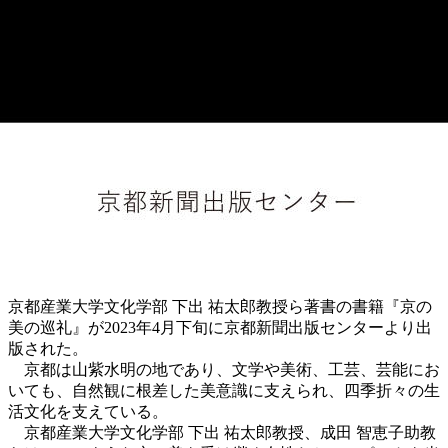
京都産業大学文化学部 下出 祐太郎教授ら著書の書籍『京の
美の巡礼』が2023年4月下旬に京都新聞出版センターより出
版された。
京都は山紫水明の地であり、文学や美術、工芸、芸能にお
いても、自然観に根差した美意識に支えられ、四季折々の生
活文化を支えている。
京都産業大学文化学部 下出 祐太郎教授、成田 智恵子助教