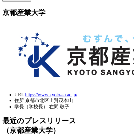
京都産業大学
URL
https://www.kyoto-su.ac.jp/
住所
京都市北区上賀茂本山
学長（学校長）
在間 敬子
最近のプレスリリース
（京都産業大学）