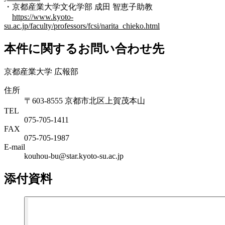
・京都産業大学文化学部 成田 智恵子助教
https://www.kyoto-
su.ac.jp/faculty/professors/fcsi/narita_chieko.html
本件に関するお問い合わせ先
京都産業大学 広報部
住所
〒603-8555 京都市北区上賀茂本山
TEL
075-705-1411
FAX
075-705-1987
E-mail
kouhou-bu@star.kyoto-su.ac.jp
添付資料