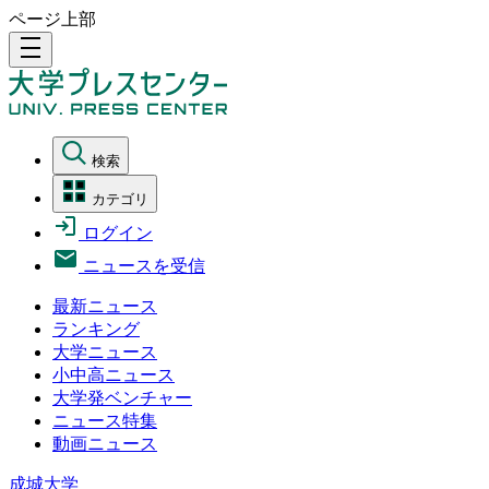
ページ上部
density_medium
検索
カテゴリ
ログイン
ニュースを受信
最新ニュース
ランキング
大学ニュース
小中高ニュース
大学発ベンチャー
ニュース特集
動画ニュース
成城大学