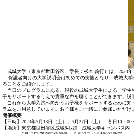
成城大学（東京都世田谷区 学長：杉本 義行）は、2023年
保護者向けの大学説明会は初めての実施となり、成城大学の
ることをご紹介します。
当日のプログラムにある、現役の成城大学生による「学生生
子をサポートするうえで貴重な声を聴くことができます。説
これから大学入試へ向かうお子様をサポートするために知っ
ラムをご用意しています。お子様もご一緒にご参加いただけ
開催概要
【日時】2023年5月13日（土）、5月27日（土） 各日10：00～
【場所】東京都世田谷区成城6-1-20 成城大学キャンパス内