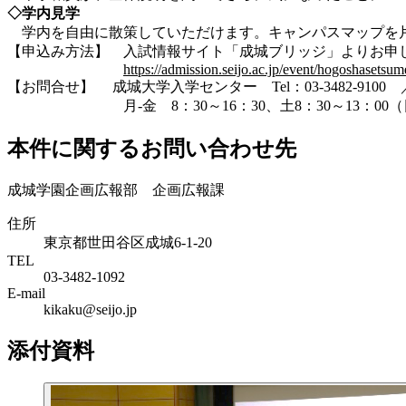
◇学内見学
学内を自由に散策していただけます。キャンパスマップを
【申込み方法】 入試情報サイト「成城ブリッジ」よりお申
https://admission.seijo.ac.jp/event/hogoshasetsu
【お問合せ】 成城大学入学センター Tel：03-3482-9100 ／ E-mai
月-金 8：30～16：30、土8：30～13：00（
本件に関するお問い合わせ先
成城学園企画広報部 企画広報課
住所
東京都世田谷区成城6-1-20
TEL
03-3482-1092
E-mail
kikaku@seijo.jp
添付資料