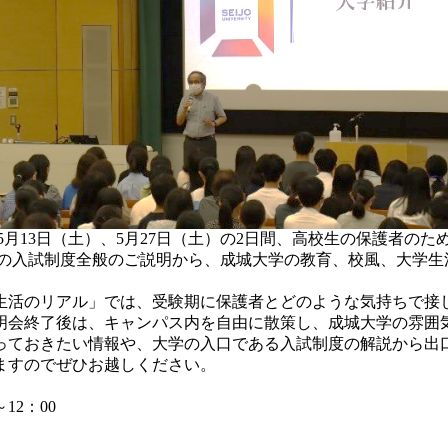
5月13日（土）、5月27日（土）の2日間、高校生の保護者の
入試制度全般のご説明から、成城大学の教育、校風、大学生
活のリアル」では、受験期に保護者とどのような気持ちで接
明会終了後は、キャンパス内を自由に散策し、成城大学の雰囲
ておきたい情報や、大学の入口である入試制度の解説から出
ますのでぜひお越しください。
12：00