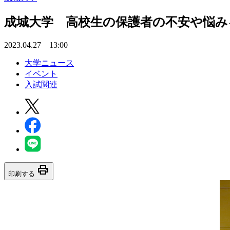
成城大学 高校生の保護者の不安や悩み
2023.04.27 13:00
大学ニュース
イベント
入試関連
print
印刷する