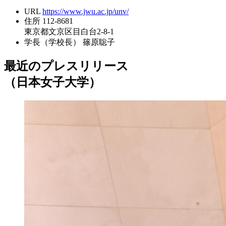
URL
https://www.jwu.ac.jp/unv/
住所
112-8681
東京都文京区目白台2-8-1
学長（学校長）
篠原聡子
最近のプレスリリース
（日本女子大学）