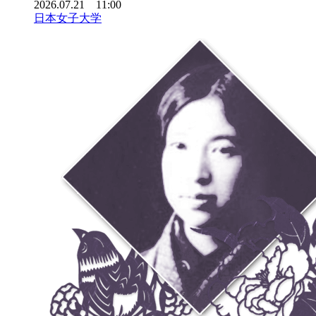
2026.07.21 11:00
日本女子大学