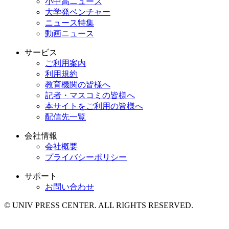
小中高ニュース
大学発ベンチャー
ニュース特集
動画ニュース
サービス
ご利用案内
利用規約
教育機関の皆様へ
記者・マスコミの皆様へ
本サイトをご利用の皆様へ
配信先一覧
会社情報
会社概要
プライバシーポリシー
サポート
お問い合わせ
© UNIV PRESS CENTER. ALL RIGHTS RESERVED.