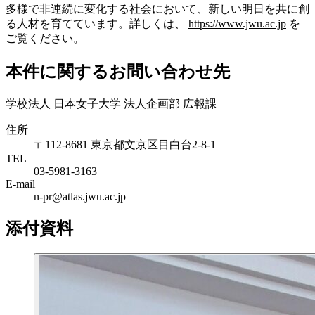
多様で非連続に変化する社会において、新しい明日を共に創
る人材を育てています。詳しくは、
https://www.jwu.ac.jp
を
ご覧ください。
本件に関するお問い合わせ先
学校法人 日本女子大学 法人企画部 広報課
住所
〒112-8681 東京都文京区目白台2-8-1
TEL
03-5981-3163
E-mail
n-pr@atlas.jwu.ac.jp
添付資料