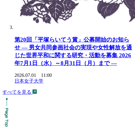
第20回「平塚らいてう賞」公募開始のお知ら
せ ― 男女共同参画社会の実現や女性解放を通
じた世界平和に関する研究・活動を募集 2026
年7月1日（水）～8月31日（月）まで ―
2026.07.01 11:00
日本女子大学
すべてを見る