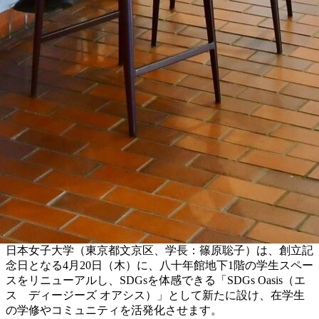
日本女子大学（東京都文京区、学長：篠原聡子）は、創立記
念日となる4月20日（木）に、八十年館地下1階の学生スペー
スをリニューアルし、SDGsを体感できる「SDGs Oasis（エ
ス ディージーズ オアシス）」として新たに設け、在学生
の学修やコミュニティを活発化させます。