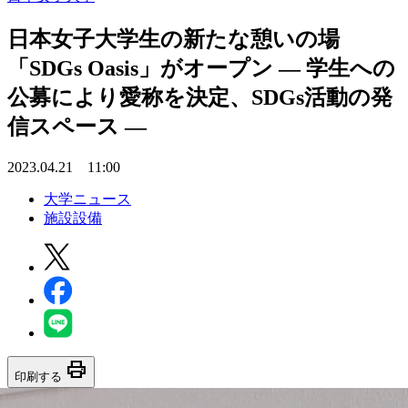
日本女子大学生の新たな憩いの場
「SDGs Oasis」がオープン — 学生への
公募により愛称を決定、SDGs活動の発
信スペース —
2023.04.21 11:00
大学ニュース
施設設備
print
印刷する