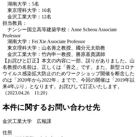
湖南大学：5名
東京理科大学：16名
金沢工業大学：12名
担当教員：
ナンシー国立高等建築学校：Anne Scheou Associate
Professor
湖南大学：Fei Xie Associate Professor
東京理科大学：山名善之教授、國分元太助教
金沢工業大学：竹内申一教授、勝原基貴講師
【お詫びと訂正】本文の内容に一部、誤りがありました。山
名教授の名前は、正しくは「善之」です。また、新型コロナ
ウイルス感染拡大防止のためワークショップ開催を断念した
のは「2020年から2022年」までで、今回の開催は「2019年以
来4年ぶり」となります。お詫びして訂正いたします。
（2023.04.26 11:20）
本件に関するお問い合わせ先
金沢工業大学 広報課
住所