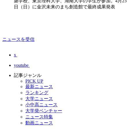
築学校、東京理科大学、湖南大学の学生が参加。4月23
日（日）に金沢未来のまち創造館で最終成果発表
ニュースを受信
x
youtube
記事ジャンル
PICK UP
最新ニュース
ランキング
大学ニュース
小中高ニュース
大学発ベンチャー
ニュース特集
動画ニュース