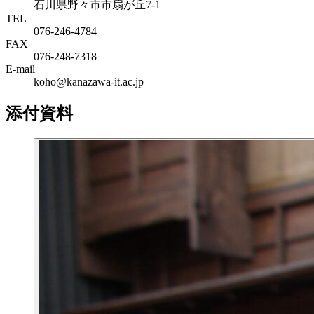
石川県野々市市扇が丘7-1
TEL
076-246-4784
FAX
076-248-7318
E-mail
koho@kanazawa-it.ac.jp
添付資料