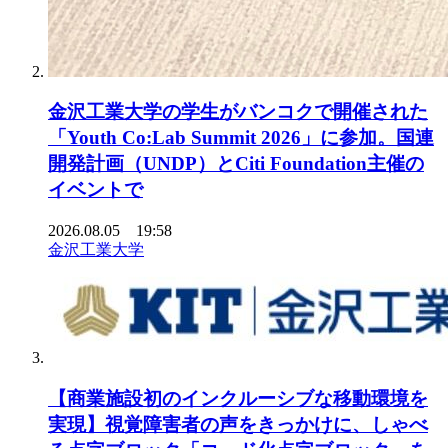
金沢工業大学の学生がバンコクで開催された
「Youth Co:Lab Summit 2026」に参加。国連
開発計画（UNDP）とCiti Foundation主催の
イベントで
2026.08.05 19:58
金沢工業大学
【商業施設初のインクルーシブな移動環境を
実現】視覚障害者の声をきっかけに、しゃべ