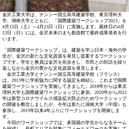
金沢工業大学は、ナンシー国立高等建築学校、東京理科大
学、湖南大学とともに、「国際建築ワークショップ2023」を
4月15日（土）～4月23日（日）に実施します。最終日の4月
23日（日）には、金沢未来のまち創造館で最終成果発表を行
います。
「国際建築ワークショップ」は、建築を学ぶ日本・海外の学
生が、金沢の新たな文化資源を発見し提案するワークショッ
プです。学生と教員は金沢を街歩きし、市民との対話を繰り
返しながら金沢の豊かな文化資源を発見します。
金沢工業大学とナンシー国立高等建築学校（フランス）
は、2013年に学術協力に関する協定を締結し、これまで国際
建築ワークショップを実施してきました。2018年からは東京
理科大学も国際建築ワークショップに参加。2020年から2022
年は新型コロナウイルス感染拡大防止のためワークショップ
の開催を断念しましたが、今年は新たに湖南大学（中国）も
参加し、2019年以来4年ぶりにワークショップを開催しま
す。
今回のワークショップでは、多国籍の学生からなるチーム
を編成し、長町エリアを対象にフィールドワークを実施して