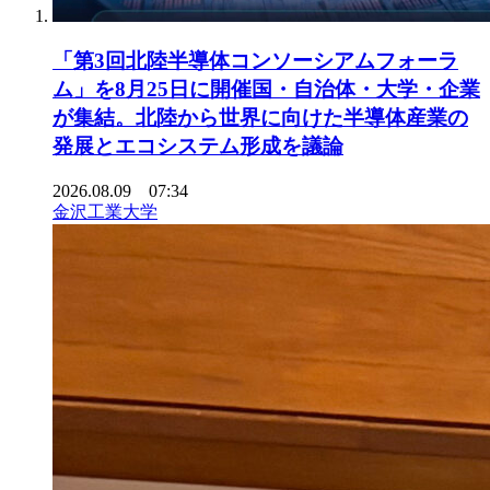
「第3回北陸半導体コンソーシアムフォーラ
ム」を8月25日に開催国・自治体・大学・企業
が集結。北陸から世界に向けた半導体産業の
発展とエコシステム形成を議論
2026.08.09 07:34
金沢工業大学