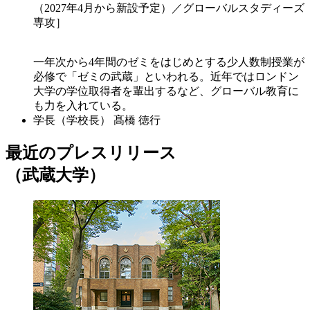
（2027年4月から新設予定）／グローバルスタディーズ
専攻］
一年次から4年間のゼミをはじめとする少人数制授業が
必修で「ゼミの武蔵」といわれる。近年ではロンドン
大学の学位取得者を輩出するなど、グローバル教育に
も力を入れている。
学長（学校長）
髙橋 徳行
最近のプレスリリース
（武蔵大学）