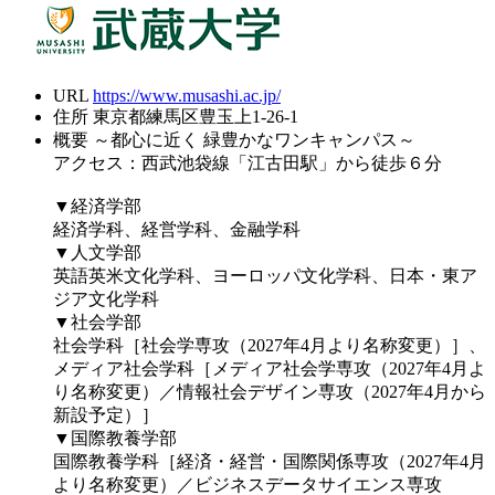
URL
https://www.musashi.ac.jp/
住所
東京都練馬区豊玉上1-26-1
概要
～都心に近く 緑豊かなワンキャンパス～
アクセス：西武池袋線「江古田駅」から徒歩６分
▼経済学部
経済学科、経営学科、金融学科
▼人文学部
英語英米文化学科、ヨーロッパ文化学科、日本・東ア
ジア文化学科
▼社会学部
社会学科［社会学専攻（2027年4月より名称変更）］、
メディア社会学科［メディア社会学専攻（2027年4月よ
り名称変更）／情報社会デザイン専攻（2027年4月から
新設予定）］
▼国際教養学部
国際教養学科［経済・経営・国際関係専攻（2027年4月
より名称変更）／ビジネスデータサイエンス専攻