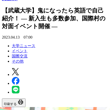
【武蔵大学】鬼になったら英語で自己
紹介！ — 新入生も多数参加、国際村の
対面イベント開催 —
2023.04.13 07:00
大学ニュース
イベント
国際交流
その他
print
印刷する