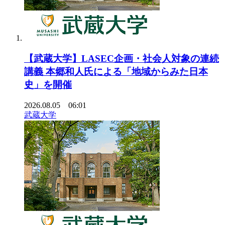
【武蔵大学】LASEC企画・社会人対象の連続
講義 本郷和人氏による「地域からみた日本
史」を開催
2026.08.05 06:01
武蔵大学