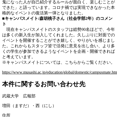
鬼になった人が自己紹介するルールが面白く、楽しむことが
できた」と語っています。コロナ禍では実現できなかった本
格的なイベントの復活第一弾となりました。
■キャンパスメイト:森胡桃子さん（社会学部2年）
のコメン
ト
現在キャンパスメイトのスタッフは総勢90名ほどで、今年
は多くの新入生が加入してくれました。久しぶりに対面での
イベントを開催することができ嬉しく、やりがいを感じまし
た。これからもスタッフ皆で活発に意見を出し合い、より多
くの学生が参加できるようなイベントを企画・開催できれば
と考えています。
※キャンパスメイトについては、こちらからご覧ください。
https://www.musashi.ac.jp/education/global/domestic/campusmate.ht
本件に関するお問い合わせ先
武蔵大学 広報部
増田（ますだ）・西（にし）
住所