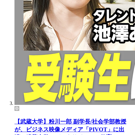
【武蔵大学】粉川一郎 副学長/社会学部教授
が、ビジネス映像メディア「PIVOT」に出