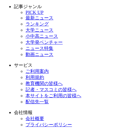
記事ジャンル
PICK UP
最新ニュース
ランキング
大学ニュース
小中高ニュース
大学発ベンチャー
ニュース特集
動画ニュース
サービス
ご利用案内
利用規約
教育機関の皆様へ
記者・マスコミの皆様へ
本サイトをご利用の皆様へ
配信先一覧
会社情報
会社概要
プライバシーポリシー