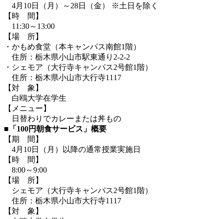
4月10日（月）～28日（金） ※土日を除く
【時 間】
11:30～13:00
【場 所】
・かもめ食堂（本キャンパス南館1階）
住所：栃木県小山市駅東通り2-2-2
・シェモア（大行寺キャンパス2号館1階）
住所：栃木県小山市大行寺1117
【対 象】
白鴎大学在学生
【メニュー】
日替わりでカレーまたは丼もの
■「100円朝食サービス」概要
【期 間】
4月10日（月）以降の通常授業実施日
【時 間】
8:00～9:00
【場 所】
シェモア（大行寺キャンパス2号館1階）
住所：栃木県小山市大行寺1117
【対 象】