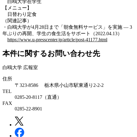
白鴎大学在学生
【メニュー】
日替わり定食
（関連記事）
・白鴎大学が4月28日まで「朝食無料サービス」を実施 — 3
年ぶりの再開、学生の食生活をサポート（2022.04.13）
https://www.u-presscenter.jp/article/post-41177.html
本件に関するお問い合わせ先
白鴎大学 広報室
住所
〒323-8586 栃木県小山市駅東通り2-2-2
TEL
0285-20-8117（直通）
FAX
0285-22-8901