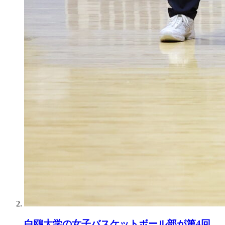
白鴎大学の女子バスケットボール部が第4回