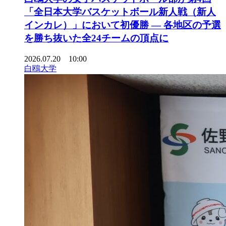
「全日本大学バスケットボール新人戦（新人
インカレ）」において初優勝 ― 各地区の予選
を勝ち抜いた全24チームの頂点に
2026.07.20 10:00
白鴎大学