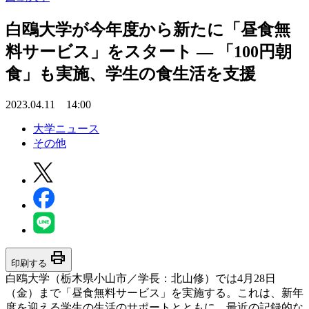
白鴎大学が今年度から新たに「昼食無
料サービス」をスタート — 「100円朝
食」も実施、学生の食生活を支援
2023.04.11 14:00
大学ニュース
その他
print
印刷する
白鴎大学（栃木県小山市／学長：北山修）では4月28日
（金）まで「昼食無料サービス」を実施する。これは、新年
度を迎える学生の生活のサポートとともに、最近の記録的な