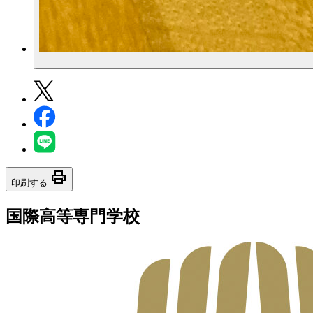
print
印刷する
国際高等専門学校