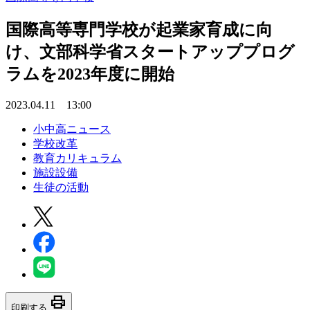
国際高等専門学校が起業家育成に向
け、文部科学省スタートアッププログ
ラムを2023年度に開始
2023.04.11 13:00
小中高ニュース
学校改革
教育カリキュラム
施設設備
生徒の活動
print
印刷する