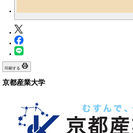
print
印刷する
京都産業大学