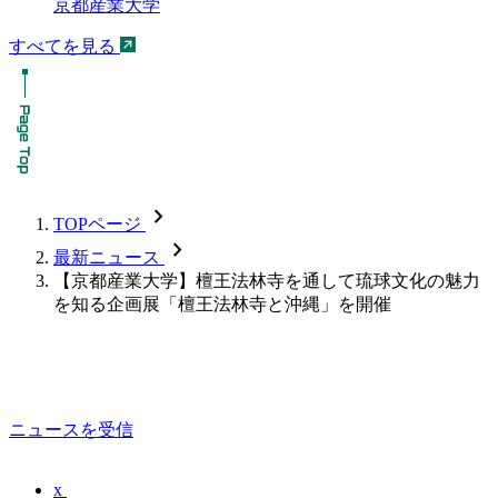
京都産業大学
すべてを見る
chevron_forward
TOPページ
chevron_forward
最新ニュース
【京都産業大学】檀王法林寺を通して琉球文化の魅力
を知る企画展「檀王法林寺と沖縄」を開催
ニュースを受信
x