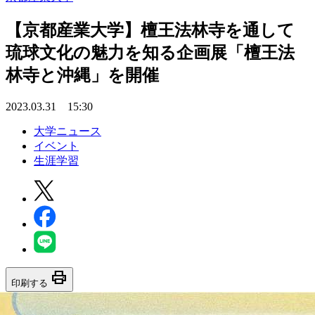
【京都産業大学】檀王法林寺を通して
琉球文化の魅力を知る企画展「檀王法
林寺と沖縄」を開催
2023.03.31 15:30
大学ニュース
イベント
生涯学習
print
印刷する