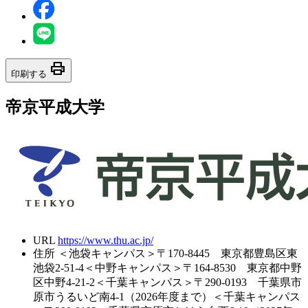
print
印刷する
帝京平成大学
URL
https://www.thu.ac.jp/
住所
＜池袋キャンパス＞〒170-8445 東京都豊島区東
池袋2-51-4＜中野キャンパス＞〒164-8530 東京都中野
区中野4-21-2＜千葉キャンパス＞〒290-0193 千葉県市
原市うるいど南4-1（2026年度まで）＜千葉キャンパス