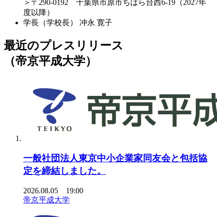
＞〒290-0192 千葉県市原市ちはら台西6-19（2027年
度以降）
学長（学校長）
冲永 寛子
最近のプレスリリース
（帝京平成大学）
一般社団法人東京中小企業家同友会と包括協
定を締結しました。
2026.08.05 19:00
帝京平成大学