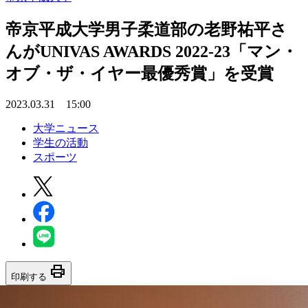
帝京平成大学男子柔道部の老野祐平さ
んがUNIVAS AWARDS 2022-23「マン・
オブ・ザ・イヤー最優秀賞」を受賞
2023.03.31 15:00
大学ニュース
学生の活動
スポーツ
print
印刷する