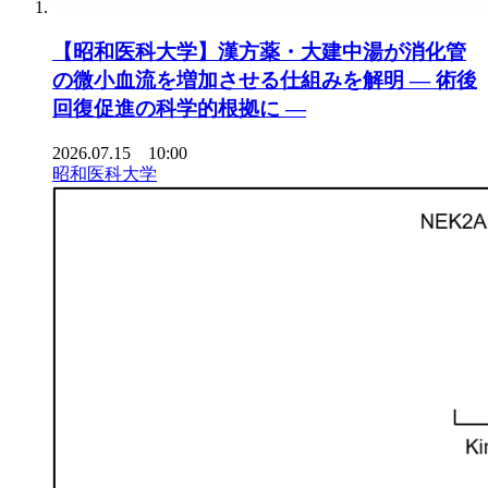
【昭和医科大学】漢方薬・大建中湯が消化管
の微小血流を増加させる仕組みを解明 ― 術後
回復促進の科学的根拠に ―
2026.07.15 10:00
昭和医科大学