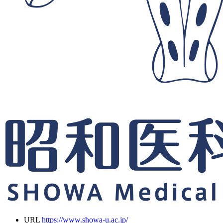
URL
https://www.showa-u.ac.jp/