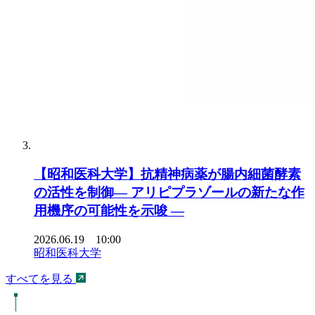
【昭和医科大学】抗精神病薬が腸内細菌酵素
の活性を制御― アリピプラゾールの新たな作
用機序の可能性を示唆 ―
2026.06.19 10:00
昭和医科大学
すべてを見る