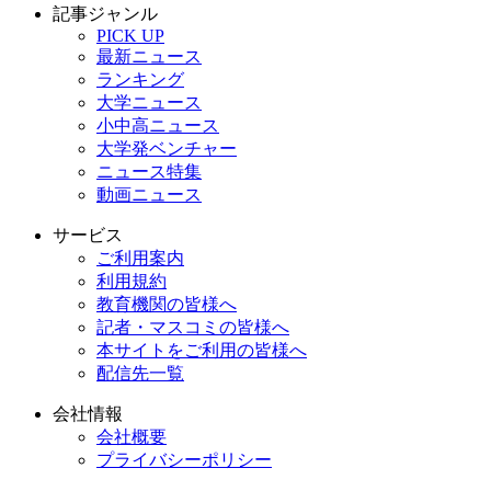
記事ジャンル
PICK UP
最新ニュース
ランキング
大学ニュース
小中高ニュース
大学発ベンチャー
ニュース特集
動画ニュース
サービス
ご利用案内
利用規約
教育機関の皆様へ
記者・マスコミの皆様へ
本サイトをご利用の皆様へ
配信先一覧
会社情報
会社概要
プライバシーポリシー