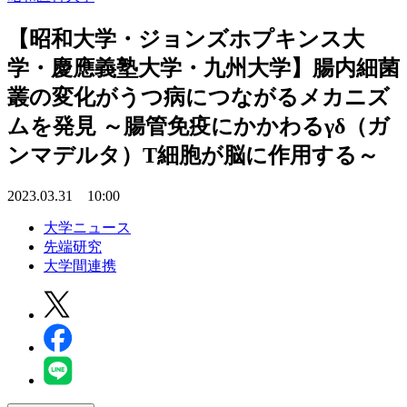
【昭和大学・ジョンズホプキンス大
学・慶應義塾大学・九州大学】腸内細菌
叢の変化がうつ病につながるメカニズ
ムを発見 ～腸管免疫にかかわるγδ（ガ
ンマデルタ）T細胞が脳に作用する～
2023.03.31 10:00
大学ニュース
先端研究
大学間連携