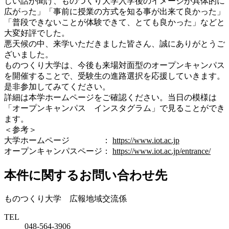
しい話が聞け、ものつくり大学入学後のイメージが具体的に
広がった」「事前に授業の方式を知る事が出来て良かった」
「普段できないことが体験できて、とても良かった」などと
大変好評でした。
悪天候の中、来学いただきました皆さん、誠にありがとうご
ざいました。
ものつくり大学は、今後も来場対面型のオープンキャンパス
を開催することで、受験生の進路選択を応援していきます。
是非参加してみてください。
詳細は本学ホームページをご確認ください。当日の模様は
「オープンキャンパス インスタグラム」で見ることができ
ます。
＜参考＞
大学ホームページ ：
https://www.iot.ac.jp
オープンキャンパスページ：
https://www.iot.ac.jp/entrance/
本件に関するお問い合わせ先
ものつくり大学 広報地域交流係
TEL
048-564-3906