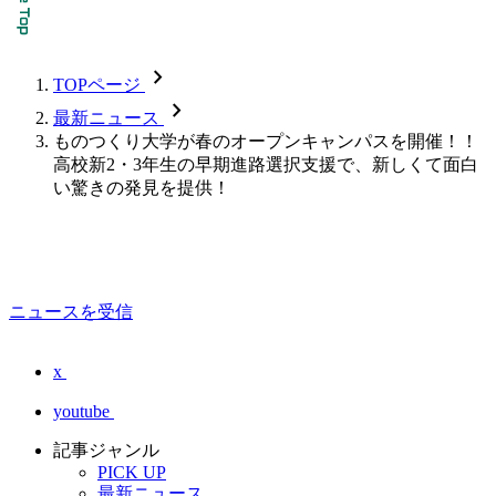
chevron_forward
TOPページ
chevron_forward
最新ニュース
ものつくり大学が春のオープンキャンパスを開催！！
高校新2・3年生の早期進路選択支援で、新しくて面白
い驚きの発見を提供！
ニュースを受信
x
youtube
記事ジャンル
PICK UP
最新ニュース