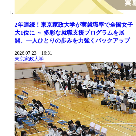
2年連続！東京家政大学が実就職率で全国女子
大1位に ～ 多彩な就職支援プログラムを展
開、一人ひとりの歩みを力強くバックアップ
2026.07.23 16:31
東京家政大学