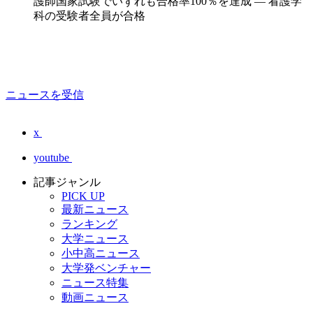
護師国家試験でいずれも合格率100％を達成 — 看護学
科の受験者全員が合格
ニュースを受信
x
youtube
記事ジャンル
PICK UP
最新ニュース
ランキング
大学ニュース
小中高ニュース
大学発ベンチャー
ニュース特集
動画ニュース