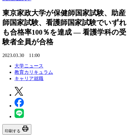
東京家政大学が保健師国家試験、助産
師国家試験、看護師国家試験でいずれ
も合格率100％を達成 — 看護学科の受
験者全員が合格
2023.03.30 11:00
大学ニュース
教育カリキュラム
キャリア就職
print
印刷する