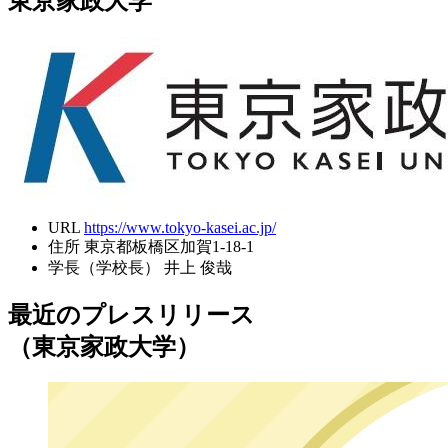
東京家政大学
URL
https://www.tokyo-kasei.ac.jp/
住所
東京都板橋区加賀1-18-1
学長（学校長）
井上 俊哉
最近のプレスリリース
（東京家政大学）